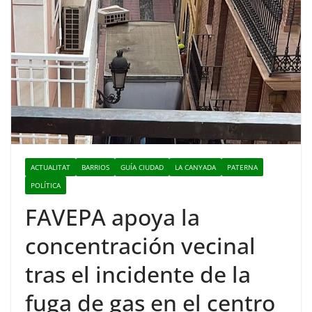
ACTUALITAT
BARRIOS
GUÍA CIUDAD
LA CANYADA
PATERNA
POLÍTICA
FAVEPA apoya la
concentración vecinal
tras el incidente de la
fuga de gas en el centro