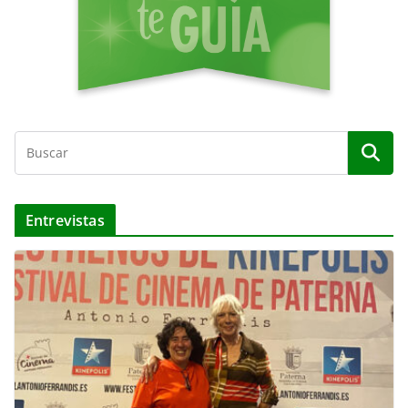
Entrevistas