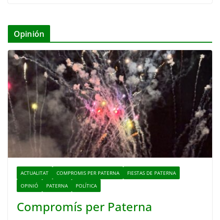
Opinión
ACTUALITAT
COMPROMIS PER PATERNA
FIESTAS DE PATERNA
OPINIÓ
PATERNA
POLÍTICA
Compromís per Paterna