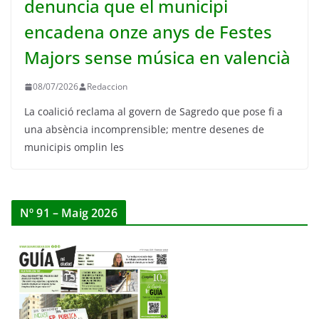
denuncia que el municipi
encadena onze anys de Festes
Majors sense música en valencià
08/07/2026
Redaccion
La coalició reclama al govern de Sagredo que pose fi a
una absència incomprensible; mentre desenes de
municipis omplin les
Nº 91 – Maig 2026