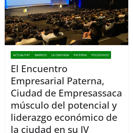
ACTUALITAT
BARRIOS
LA CANYADA
PATERNA
POLÍGONOS
El Encuentro
Empresarial Paterna,
Ciudad de Empresassaca
músculo del potencial y
liderazgo económico de
la ciudad en su IV