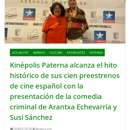
ACTUALITAT
BARRIOS
CULTURA
ENTREVISTES
PATERNA
Kinépolis Paterna alcanza el hito
histórico de sus cien preestrenos
de cine español con la
presentación de la comedia
criminal de Arantxa Echevarría y
Susi Sánchez
26/05/2026
Redaccion