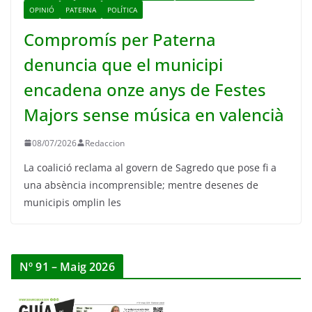
OPINIÓ
PATERNA
POLÍTICA
Compromís per Paterna
denuncia que el municipi
encadena onze anys de Festes
Majors sense música en valencià
08/07/2026
Redaccion
La coalició reclama al govern de Sagredo que pose fi a
una absència incomprensible; mentre desenes de
municipis omplin les
Nº 91 – Maig 2026