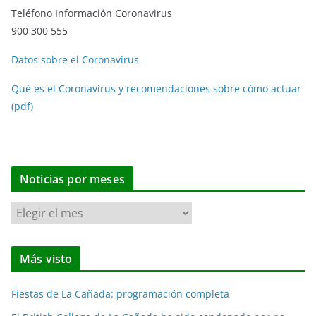
Teléfono Información Coronavirus
900 300 555
Datos sobre el Coronavirus
Qué es el Coronavirus y recomendaciones sobre cómo actuar
(pdf)
Noticias por meses
N
o
t
Más visto
i
c
Fiestas de La Cañada: programación completa
i