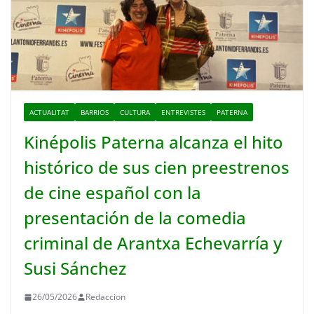
ACTUALITAT
BARRIOS
CULTURA
ENTREVISTES
PATERNA
Kinépolis Paterna alcanza el hito
histórico de sus cien preestrenos
de cine español con la
presentación de la comedia
criminal de Arantxa Echevarría y
Susi Sánchez
26/05/2026
Redaccion