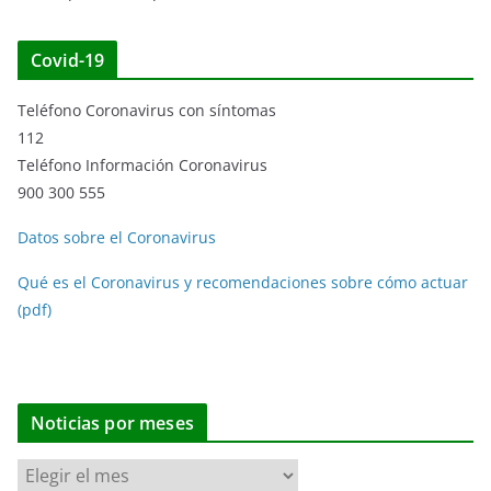
Covid-19
Teléfono Coronavirus con síntomas
112
Teléfono Información Coronavirus
900 300 555
Datos sobre el Coronavirus
Qué es el Coronavirus y recomendaciones sobre cómo actuar
(pdf)
Noticias por meses
N