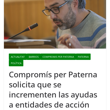
ACTUALITAT
BARRIOS
COMPROMIS PER PATERNA
PATERNA
POLÍTICA
Compromís per Paterna
solicita que se
incrementen las ayudas
a entidades de acción