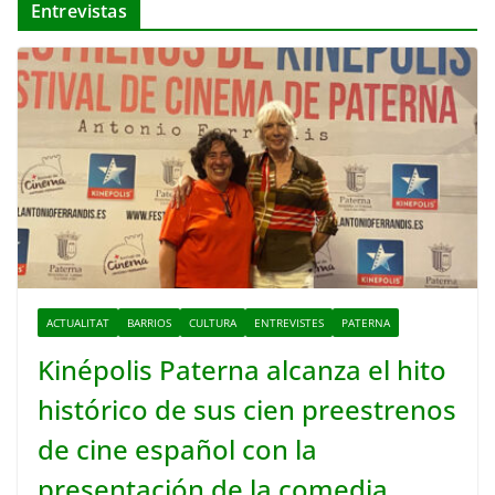
Entrevistas
ACTUALITAT
BARRIOS
CULTURA
ENTREVISTES
PATERNA
Kinépolis Paterna alcanza el hito
histórico de sus cien preestrenos
de cine español con la
presentación de la comedia