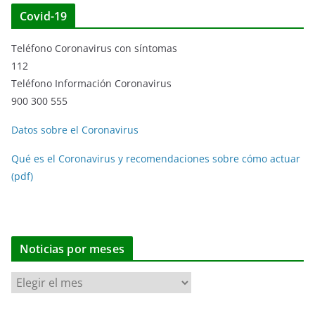
Covid-19
Teléfono Coronavirus con síntomas
112
Teléfono Información Coronavirus
900 300 555
Datos sobre el Coronavirus
Qué es el Coronavirus y recomendaciones sobre cómo actuar
(pdf)
Noticias por meses
N
o