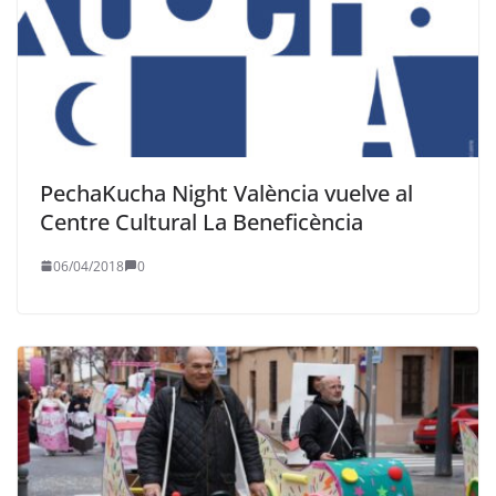
PechaKucha Night València vuelve al
Centre Cultural La Beneficència
06/04/2018
0