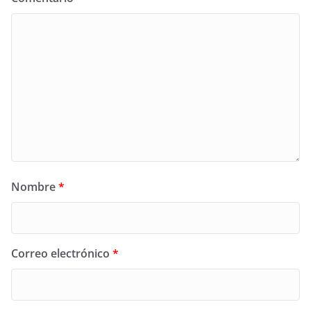
Nombre
*
Correo electrónico
*