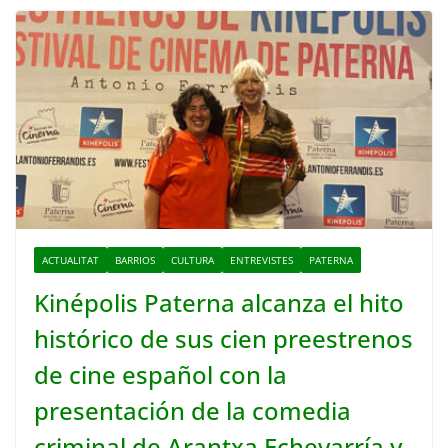
ACTUALITAT
BARRIOS
CULTURA
ENTREVISTES
PATERNA
Kinépolis Paterna alcanza el hito
histórico de sus cien preestrenos
de cine español con la
presentación de la comedia
criminal de Arantxa Echevarría y