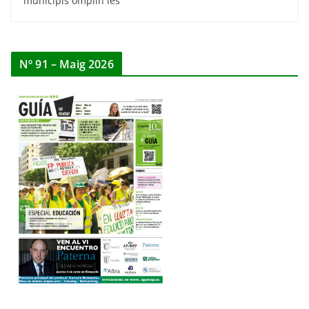
municipis omplin les
Nº 91 – Maig 2026