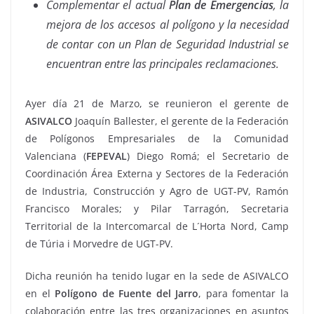
Complementar el actual
Plan de Emergencias
, la
mejora de los accesos al polígono y la necesidad
de contar con un Plan de Seguridad Industrial se
encuentran entre las principales reclamaciones.
Ayer día 21 de Marzo, se reunieron el gerente de
ASIVALCO
Joaquín Ballester, el gerente de la Federación
de Polígonos Empresariales de la Comunidad
Valenciana (
FEPEVAL
) Diego Romá; el Secretario de
Coordinación Área Externa y Sectores de la Federación
de Industria, Construcción y Agro de UGT-PV, Ramón
Francisco Morales; y Pilar Tarragón, Secretaria
Territorial de la Intercomarcal de L´Horta Nord, Camp
de Túria i Morvedre de UGT-PV.
Dicha reunión ha tenido lugar en la sede de ASIVALCO
en el
Polígono de Fuente del Jarro
, para fomentar la
colaboración entre las tres organizaciones en asuntos