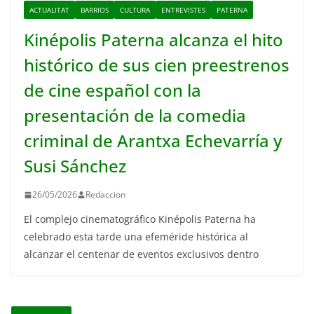
ACTUALITAT
BARRIOS
CULTURA
ENTREVISTES
PATERNA
Kinépolis Paterna alcanza el hito
histórico de sus cien preestrenos
de cine español con la
presentación de la comedia
criminal de Arantxa Echevarría y
Susi Sánchez
26/05/2026
Redaccion
El complejo cinematográfico Kinépolis Paterna ha
celebrado esta tarde una efeméride histórica al
alcanzar el centenar de eventos exclusivos dentro