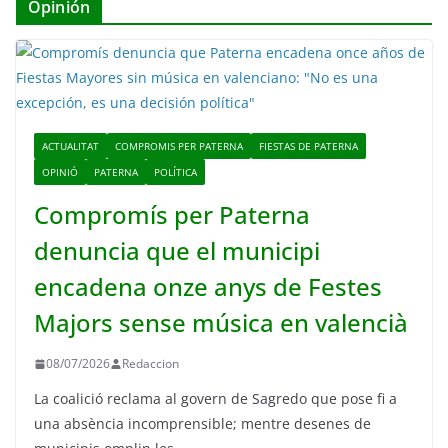
Opinión
ACTUALITAT
COMPROMIS PER PATERNA
FIESTAS DE PATERNA
OPINIÓ
PATERNA
POLÍTICA
Compromís per Paterna
denuncia que el municipi
encadena onze anys de Festes
Majors sense música en valencià
08/07/2026
Redaccion
La coalició reclama al govern de Sagredo que pose fi a
una absència incomprensible; mentre desenes de