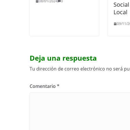
08/01/2024
0
Social
Local
09/11/2
Deja una respuesta
Tu dirección de correo electrónico no será pu
Comentario
*