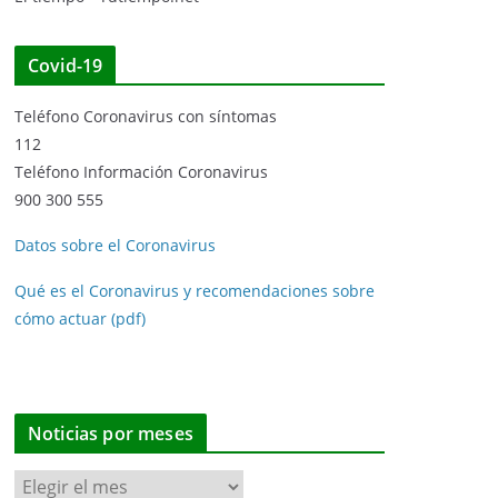
Covid-19
Teléfono Coronavirus con síntomas
112
Teléfono Información Coronavirus
900 300 555
Datos sobre el Coronavirus
Qué es el Coronavirus y recomendaciones sobre
cómo actuar (pdf)
Noticias por meses
N