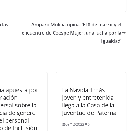
 las
Amparo Molina opina: ‘El 8 de marzo y el
encuentro de Coespe Mujer: una lucha por la
Igualdad’
na apuesta por
La Navidad más
rmación
joven y entretenida
ersal sobre la
llega a la Casa de la
cia de género
Juventud de Paterna
el personal
08/12/2022
0
o de Inclusión