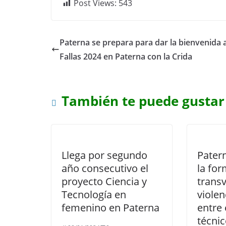
Post Views:
543
Paterna se prepara para dar la bienvenida a
Fallas 2024 en Paterna con la Crida
También te puede gustar
Llega por segundo
Pater
año consecutivo el
la fo
proyecto Ciencia y
transv
Tecnología en
violen
femenino en Paterna
entre 
técnic