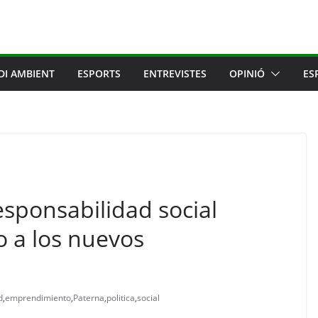
DI AMBIENT
ESPORTS
ENTREVISTES
OPINIÓ
ES
sponsabilidad social
o a los nuevos
d
,
emprendimiento
,
Paterna
,
politica
,
social