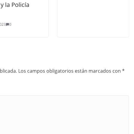
 y la Policía
023
0
blicada.
Los campos obligatorios están marcados con
*