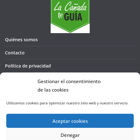
Quiénes somos
Contacto
Política de privacidad
Política de cookies (UE)
Gestionar el consentimiento
de las cookies
Utilizamos cookies para optimizar nuestro sitio web y nuestro servicio.
Aceptar cookies
Denegar
Copyright © 2026
La Cañada te GUÍA
. Todos los derechos