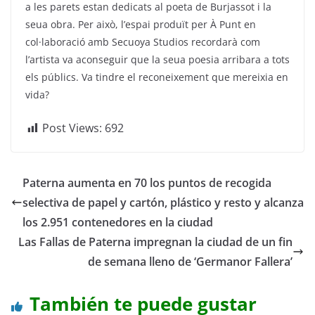
a les parets estan dedicats al poeta de Burjassot i la
seua obra. Per això, l’espai produït per À Punt en
col·laboració amb Secuoya Studios recordarà com
l’artista va aconseguir que la seua poesia arribara a tots
els públics. Va tindre el reconeixement que mereixia en
vida?
Post Views:
692
Paterna aumenta en 70 los puntos de recogida
selectiva de papel y cartón, plástico y resto y alcanza
los 2.951 contenedores en la ciudad
Las Fallas de Paterna impregnan la ciudad de un fin
de semana lleno de ‘Germanor Fallera’
También te puede gustar