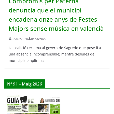
Compromís per Paterna
denuncia que el municipi
encadena onze anys de Festes
Majors sense música en valencià
08/07/2026
Redaccion
La coalició reclama al govern de Sagredo que pose fi a
una absència incomprensible; mentre desenes de
municipis omplin les
Nº 91 – Maig 2026