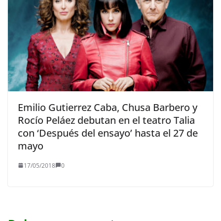
Emilio Gutierrez Caba, Chusa Barbero y
Rocío Peláez debutan en el teatro Talia
con ‘Después del ensayo’ hasta el 27 de
mayo
17/05/2018
0