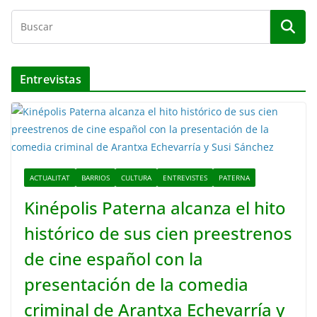
Entrevistas
ACTUALITAT
BARRIOS
CULTURA
ENTREVISTES
PATERNA
Kinépolis Paterna alcanza el hito
histórico de sus cien preestrenos
de cine español con la
presentación de la comedia
criminal de Arantxa Echevarría y