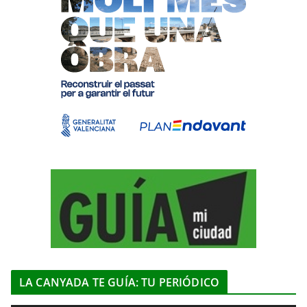
LA CANYADA TE GUÍA: TU PERIÓDICO