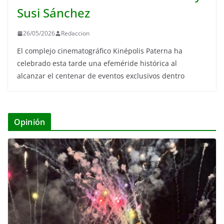
Susi Sánchez
26/05/2026
Redaccion
El complejo cinematográfico Kinépolis Paterna ha
celebrado esta tarde una efeméride histórica al
alcanzar el centenar de eventos exclusivos dentro
Opinión