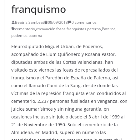
franquismo
Beatriz Sambeat
08/09/2018
0 comentarios
cementerio
,
excavación fosas franquistas paterna
,
Paterna
,
podemos paterna
El
eurodiputado Miguel Urbán, de P
odemos,
acompañado de Llum Quiñonero y Rosana Pastor,
diputadas ambas de las Cortes Valencianas,
han
visitado este viernes las fosas de represaliados del
franquismo y el Paredón de España de Paterna, así
como el llamado Camí de la Sang, desde donde las
víctimas de la represión franquista eran conducidos al
cementerio. 2.237 personas fusiladas en venganza, con
juicios sumarísimos y sin ninguna garantía, en
ocasiones incluso sin juicio desde el 3 abril de 1939 al
21 de Noviembre de 1950. Solo el cementerio de la
Almudena, en Madrid, superó en número las