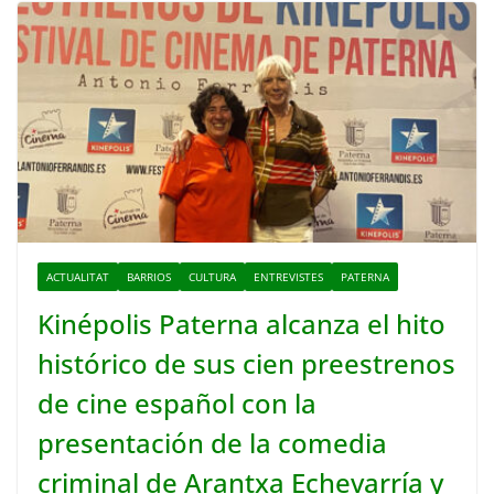
ACTUALITAT
BARRIOS
CULTURA
ENTREVISTES
PATERNA
Kinépolis Paterna alcanza el hito
histórico de sus cien preestrenos
de cine español con la
presentación de la comedia
criminal de Arantxa Echevarría y