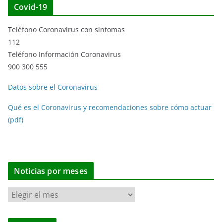
Covid-19
Teléfono Coronavirus con síntomas
112
Teléfono Información Coronavirus
900 300 555
Datos sobre el Coronavirus
Qué es el Coronavirus y recomendaciones sobre cómo actuar
(pdf)
Noticias por meses
N
o
t