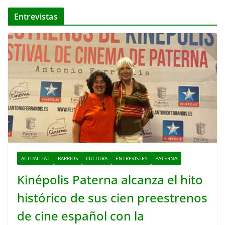
Entrevistas
ACTUALITAT
BARRIOS
CULTURA
ENTREVISTES
PATERNA
Kinépolis Paterna alcanza el hito
histórico de sus cien preestrenos
de cine español con la