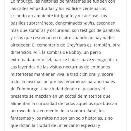
Edimburgo, las historias de fantasmas se funden con
las calles empedradas y los edificios centenarios
creando un ambiente intrigante y misterioso. Los
pasillos subterráneos, denominados
vaults
, esconden
más que sombras y oscuridad: son testigos de palabras
y risas que resuenan en el aire cuando no hay nadie
alrededor. El cementerio de Greyfriars es, también, otra
dimensión. Allí, la sombra de Bobby, un perro
extremadamente fiel, parece flotar suave y enigmática.
Las leyendas de las visitas nocturnas de entidades
misteriosas mantienen viva la tradición oral y, sobre
todo, la fascinación por los fenómenos paranormales
de Edimburgo. Una ciudad donde el pasado y el
presente se mezclan en un cóctel de misterios que
alimentan la curiosidad de todos aquellos que buscan
un rayo de luz en medio de la sombra. Aquí, los
fantasmas y los mitos no son tan solo historias, sino
que dotan la ciudad de un encanto especial y