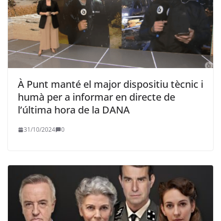
À Punt manté el major dispositiu tècnic i
humà per a informar en directe de
l’última hora de la DANA
31/10/2024
0