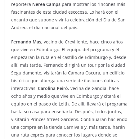
reportera
Nerea Camps
para mostrar los rincones más
fascinantes de esta ciudad escocesa. Lo hará con el
encanto que supone vivir la celebración del Día de San
Andreu, el día nacional del país.
Fernando Mas,
vecino de Crevillente, hace cinco años
que vive en Edimburgo. El equipo del programa y él
empezarán la ruta en el castillo de Edimburgo y, desde
allí, más tarde, Fernando dirigirá un tour por la ciudad.
Seguidamente, visitarán la Cámara Oscura, un edificio
histórico que alberga una serie de ilusiones ópticas
interactivas.
Carolina Peiró
, vecina de Gandia, hace
ocho años y medio que vive en Edimburgo y citará el
equipo en el paseo de Leith. De allí, llevará el programa
hasta su casa para enseñarla. Después, todos juntos,
visitarán Princes Street Gardens. Continuarán haciendo
una compra en la tienda Carnivale y, más tarde, harán
una ruta exprés para conocer los lugares donde se