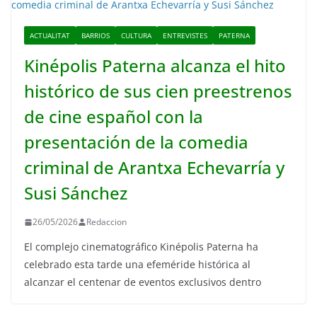
ACTUALITAT
BARRIOS
CULTURA
ENTREVISTES
PATERNA
Kinépolis Paterna alcanza el hito
histórico de sus cien preestrenos
de cine español con la
presentación de la comedia
criminal de Arantxa Echevarría y
Susi Sánchez
26/05/2026
Redaccion
El complejo cinematográfico Kinépolis Paterna ha
celebrado esta tarde una efeméride histórica al
alcanzar el centenar de eventos exclusivos dentro