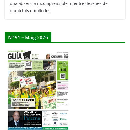
una absència incomprensible; mentre desenes de
municipis omplin les
Nº 91 – Maig 2026