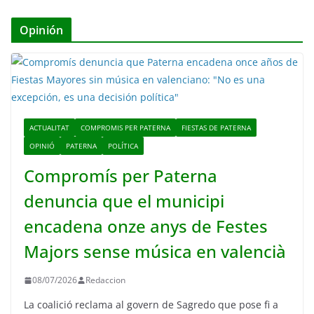
Opinión
ACTUALITAT
COMPROMIS PER PATERNA
FIESTAS DE PATERNA
OPINIÓ
PATERNA
POLÍTICA
Compromís per Paterna
denuncia que el municipi
encadena onze anys de Festes
Majors sense música en valencià
08/07/2026
Redaccion
La coalició reclama al govern de Sagredo que pose fi a