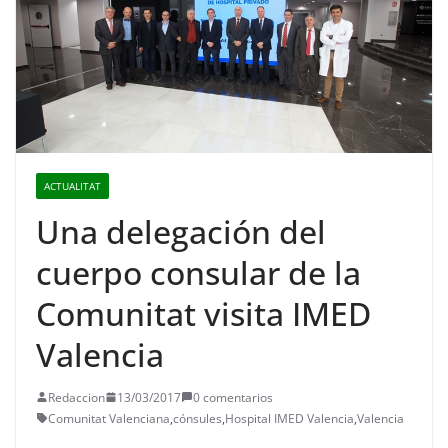
ACTUALITAT
Una delegación del
cuerpo consular de la
Comunitat visita IMED
Valencia
Redaccion
13/03/2017
0 comentarios
Comunitat Valenciana
,
cónsules
,
Hospital IMED Valencia
,
Valencia