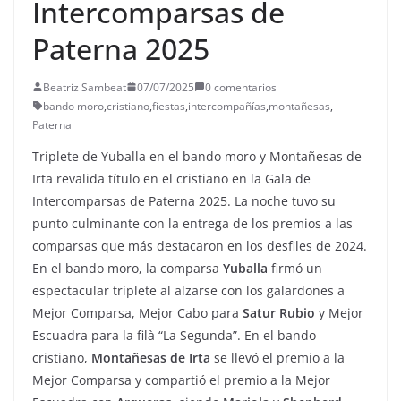
Intercomparsas de
Paterna 2025
Beatriz Sambeat
07/07/2025
0 comentarios
bando moro
,
cristiano
,
fiestas
,
intercompañías
,
montañesas
,
Paterna
Triplete de Yuballa en el bando moro y Montañesas de
Irta revalida título en el cristiano en la Gala de
Intercomparsas de Paterna 2025. La noche tuvo su
punto culminante con la entrega de los premios a las
comparsas que más destacaron en los desfiles de 2024.
En el bando moro, la comparsa
Yuballa
firmó un
espectacular triplete al alzarse con los galardones a
Mejor Comparsa, Mejor Cabo para
Satur Rubio
y Mejor
Escuadra para la filà “La Segunda”. En el bando
cristiano,
Montañesas de Irta
se llevó el premio a la
Mejor Comparsa y compartió el premio a la Mejor