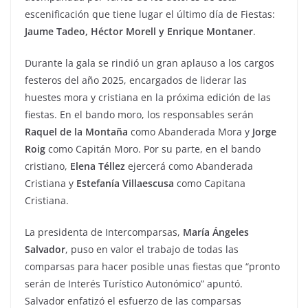
escenificación que tiene lugar el último día de Fiestas:
Jaume Tadeo, Héctor Morell y Enrique Montaner
.
Durante la gala se rindió un gran aplauso a los cargos
festeros del año 2025, encargados de liderar las
huestes mora y cristiana en la próxima edición de las
fiestas. En el bando moro, los responsables serán
Raquel de la Montaña
como Abanderada Mora y
Jorge
Roig
como Capitán Moro. Por su parte, en el bando
cristiano,
Elena Téllez
ejercerá como Abanderada
Cristiana y
Estefanía Villaescusa
como Capitana
Cristiana.
La presidenta de Intercomparsas,
María Ángeles
Salvador
, puso en valor el trabajo de todas las
comparsas para hacer posible unas fiestas que “pronto
serán de Interés Turístico Autonómico” apuntó.
Salvador enfatizó el esfuerzo de las comparsas