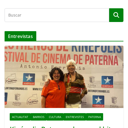
Entrevistas
ACTUALITAT
BARRIOS
CULTURA
ENTREVISTES
PATERNA