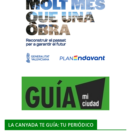
LA CANYADA TE GUÍA: TU PERIÓDICO