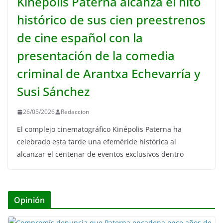
Kinépolis Paterna alcanza el hito
histórico de sus cien preestrenos
de cine español con la
presentación de la comedia
criminal de Arantxa Echevarría y
Susi Sánchez
26/05/2026
Redaccion
El complejo cinematográfico Kinépolis Paterna ha
celebrado esta tarde una efeméride histórica al
alcanzar el centenar de eventos exclusivos dentro
Opinión