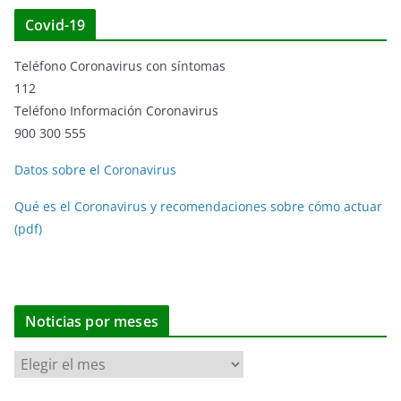
Covid-19
Teléfono Coronavirus con síntomas
112
Teléfono Información Coronavirus
900 300 555
Datos sobre el Coronavirus
Qué es el Coronavirus y recomendaciones sobre cómo actuar
(pdf)
Noticias por meses
N
o