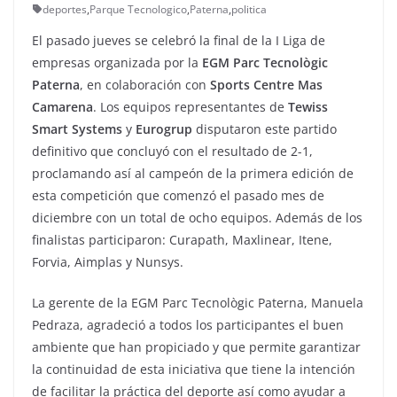
deportes
,
Parque Tecnologico
,
Paterna
,
politica
El pasado jueves se celebró la final de la I Liga de
empresas organizada por la
EGM Parc Tecnològic
Paterna
, en colaboración con
Sports Centre Mas
Camarena
. Los equipos representantes de
Tewiss
Smart Systems
y
Eurogrup
disputaron este partido
definitivo que concluyó con el resultado de 2-1,
proclamando así al campeón de la primera edición de
esta competición que comenzó el pasado mes de
diciembre con un total de ocho equipos. Además de los
finalistas participaron: Curapath, Maxlinear, Itene,
Forvia, Aimplas y Nunsys.
La gerente de la EGM Parc Tecnològic Paterna, Manuela
Pedraza, agradeció a todos los participantes el buen
ambiente que han propiciado y que permite garantizar
la continuidad de esta iniciativa que tiene la intención
de facilitar la práctica del deporte así como ayudar a