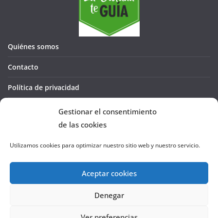
Quiénes somos
Contacto
Política de privacidad
Política de cookies (UE)
Gestionar el consentimiento
de las cookies
Utilizamos cookies para optimizar nuestro sitio web y nuestro servicio.
Aceptar cookies
Denegar
Copyright © 2026
La Cañada te GUÍA
. Todos los derechos
reservados.
Ver preferencias