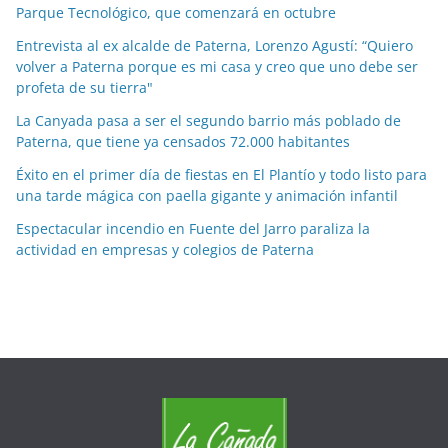
Parque Tecnológico, que comenzará en octubre
r
m
Entrevista al ex alcalde de Paterna, Lorenzo Agustí: “Quiero
e
volver a Paterna porque es mi casa y creo que uno debe ser
profeta de su tierra"
s
e
La Canyada pasa a ser el segundo barrio más poblado de
s
Paterna, que tiene ya censados 72.000 habitantes
Éxito en el primer día de fiestas en El Plantío y todo listo para
una tarde mágica con paella gigante y animación infantil
Espectacular incendio en Fuente del Jarro paraliza la
actividad en empresas y colegios de Paterna