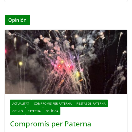
Opinión
ACTUALITAT
COMPROMIS PER PATERNA
FIESTAS DE PATERNA
OPINIÓ
PATERNA
POLÍTICA
Compromís per Paterna