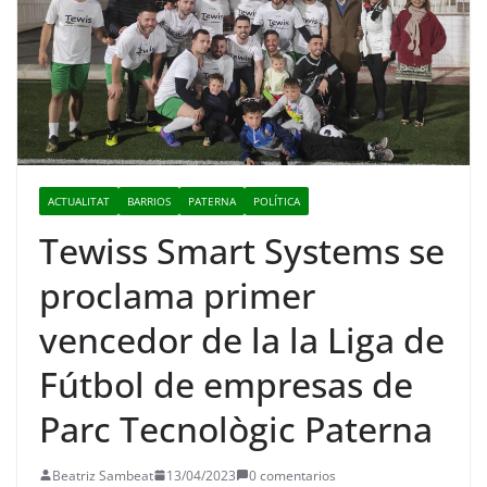
ACTUALITAT
BARRIOS
PATERNA
POLÍTICA
Tewiss Smart Systems se
proclama primer
vencedor de la la Liga de
Fútbol de empresas de
Parc Tecnològic Paterna
Beatriz Sambeat
13/04/2023
0 comentarios