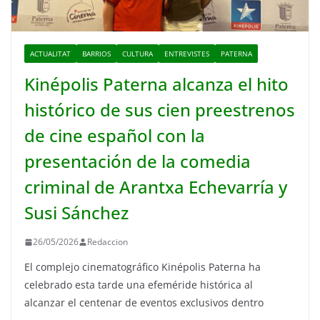
ACTUALITAT
BARRIOS
CULTURA
ENTREVISTES
PATERNA
Kinépolis Paterna alcanza el hito
histórico de sus cien preestrenos
de cine español con la
presentación de la comedia
criminal de Arantxa Echevarría y
Susi Sánchez
26/05/2026
Redaccion
El complejo cinematográfico Kinépolis Paterna ha
celebrado esta tarde una efeméride histórica al
alcanzar el centenar de eventos exclusivos dentro