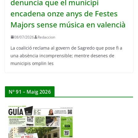
denuncia que el municipi
encadena onze anys de Festes
Majors sense música en valencià
08/07/2026
Redaccion
La coalició reclama al govern de Sagredo que pose fi a
una absència incomprensible; mentre desenes de
municipis omplin les
Nº 91 – Maig 2026