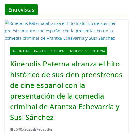
Entrevistas
ACTUALITAT
BARRIOS
CULTURA
ENTREVISTES
PATERNA
Kinépolis Paterna alcanza el hito
histórico de sus cien preestrenos
de cine español con la
presentación de la comedia
criminal de Arantxa Echevarría y
Susi Sánchez
26/05/2026
Redaccion