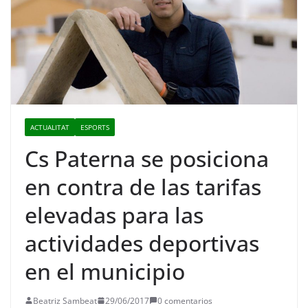
ACTUALITAT
ESPORTS
Cs Paterna se posiciona
en contra de las tarifas
elevadas para las
actividades deportivas
en el municipio
Beatriz Sambeat
29/06/2017
0 comentarios