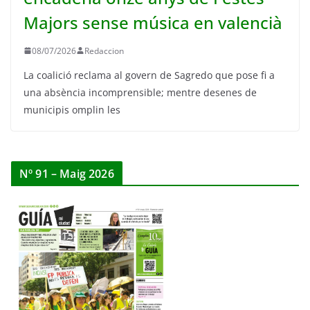
Majors sense música en valencià
08/07/2026
Redaccion
La coalició reclama al govern de Sagredo que pose fi a
una absència incomprensible; mentre desenes de
municipis omplin les
Nº 91 – Maig 2026