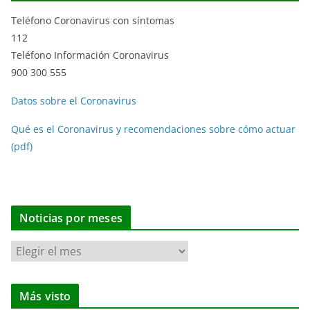
Teléfono Coronavirus con síntomas
112
Teléfono Información Coronavirus
900 300 555
Datos sobre el Coronavirus
Qué es el Coronavirus y recomendaciones sobre cómo actuar
(pdf)
Noticias por meses
N
o
t
Más visto
i