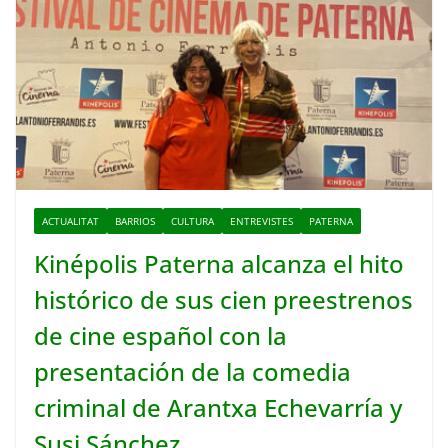
ACTUALITAT
BARRIOS
CULTURA
ENTREVISTES
PATERNA
Kinépolis Paterna alcanza el hito
histórico de sus cien preestrenos
de cine español con la
presentación de la comedia
criminal de Arantxa Echevarría y
Susi Sánchez