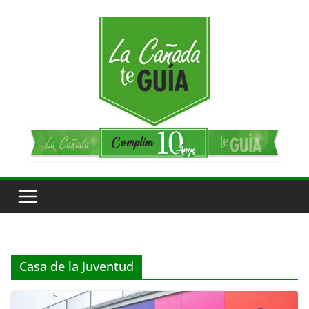
Saltar
al
contenido
Casa de la Juventud