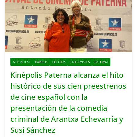
ACTUALITAT
BARRIOS
CULTURA
ENTREVISTES
PATERNA
Kinépolis Paterna alcanza el hito
histórico de sus cien preestrenos
de cine español con la
presentación de la comedia
criminal de Arantxa Echevarría y
Susi Sánchez