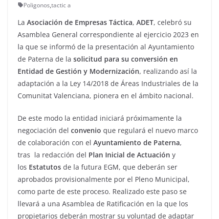
Poligonos
,
tactic a
La
Asociación de Empresas Táctica
,
ADET
, celebró su
Asamblea General correspondiente al ejercicio 2023 en
la que se informó de la presentación al Ayuntamiento
de Paterna de la
solicitud para su conversión en
Entidad de Gestión y Modernización
, realizando así la
adaptación a la Ley 14/2018 de Áreas Industriales de la
Comunitat Valenciana, pionera en el ámbito nacional.
De este modo la entidad iniciará próximamente la
negociación del
convenio
que regulará el nuevo marco
de colaboración con el
Ayuntamiento de Paterna
,
tras la redacción del
Plan Inicial de Actuación
y
los
Estatutos
de la futura EGM, que deberán ser
aprobados provisionalmente por el Pleno Municipal,
como parte de este proceso. Realizado este paso se
llevará a una Asamblea de Ratificación en la que los
propietarios deberán mostrar su voluntad de adaptar