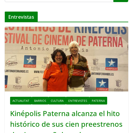
Entrevistas
ACTUALITAT
BARRIOS
CULTURA
ENTREVISTES
PATERNA
Kinépolis Paterna alcanza el hito
histórico de sus cien preestrenos