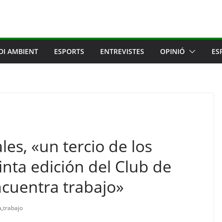
DI AMBIENT
ESPORTS
ENTREVISTES
OPINIÓ
ES
es, «un tercio de los
inta edición del Club de
cuentra trabajo»
a
,
trabajo