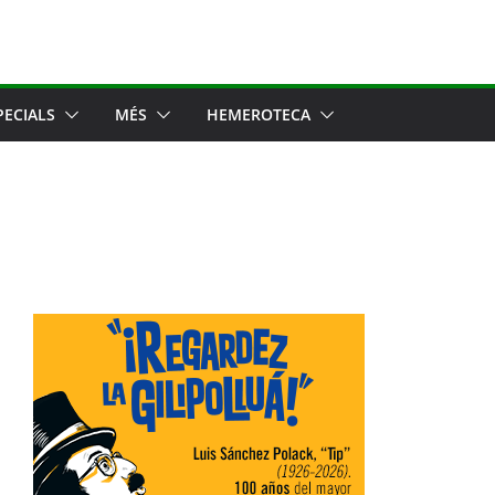
PECIALS
MÉS
HEMEROTECA