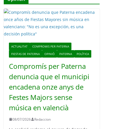
ACTUALITAT
COMPROMIS PER PATERNA
FIESTAS DE PATERNA
OPINIÓ
PATERNA
POLÍTICA
Compromís per Paterna
denuncia que el municipi
encadena onze anys de
Festes Majors sense
música en valencià
08/07/2026
Redaccion