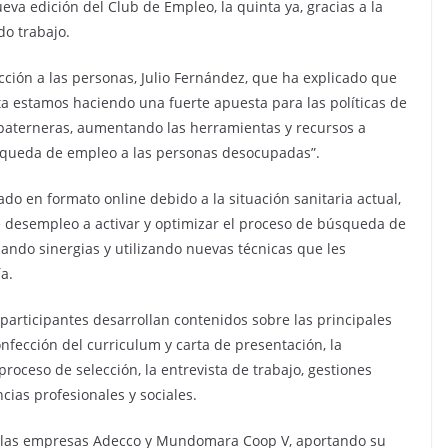
va edición del Club de Empleo, la quinta ya, gracias a la
do trabajo.
cción a las personas, Julio Fernández, que ha explicado que
ta estamos haciendo una fuerte apuesta para las políticas de
 paterneras, aumentando las herramientas y recursos a
búsqueda de empleo a las personas desocupadas”.
ado en formato online debido a la situación sanitaria actual,
de desempleo a activar y optimizar el proceso de búsqueda de
ando sinergias y utilizando nuevas técnicas que les
a.
participantes desarrollan contenidos sobre las principales
fección del curriculum y carta de presentación, la
proceso de selección, la entrevista de trabajo, gestiones
cias profesionales y sociales.
o las empresas Adecco y Mundomara Coop V, aportando su