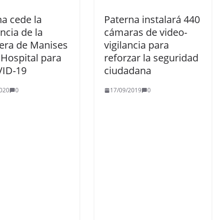
a cede la
Paterna instalará 440
ncia de la
cámaras de video-
tera de Manises
vigilancia para
Hospital para
reforzar la seguridad
VID-19
ciudadana
020
0
17/09/2019
0