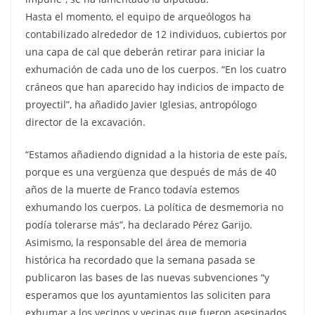
Hasta el momento, el equipo de arqueólogos ha
contabilizado alrededor de 12 individuos, cubiertos por
una capa de cal que deberán retirar para iniciar la
exhumación de cada uno de los cuerpos. “En los cuatro
cráneos que han aparecido hay indicios de impacto de
proyectil”, ha añadido Javier Iglesias, antropólogo
director de la excavación.
“Estamos añadiendo dignidad a la historia de este país,
porque es una vergüenza que después de más de 40
años de la muerte de Franco todavía estemos
exhumando los cuerpos. La política de desmemoria no
podía tolerarse más”, ha declarado Pérez Garijo.
Asimismo, la responsable del área de memoria
histórica ha recordado que la semana pasada se
publicaron las bases de las nuevas subvenciones “y
esperamos que los ayuntamientos las soliciten para
exhumar a los vecinos y vecinas que fueron asesinados