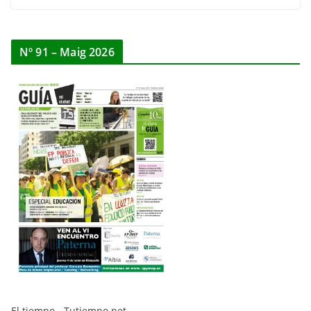
Nº 91 – Maig 2026
El tiempo - Tutiempo.net