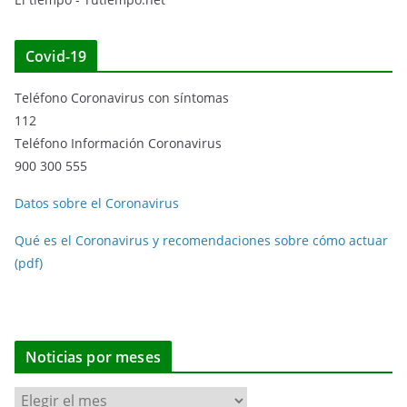
Covid-19
Teléfono Coronavirus con síntomas
112
Teléfono Información Coronavirus
900 300 555
Datos sobre el Coronavirus
Qué es el Coronavirus y recomendaciones sobre cómo actuar
(pdf)
Noticias por meses
N