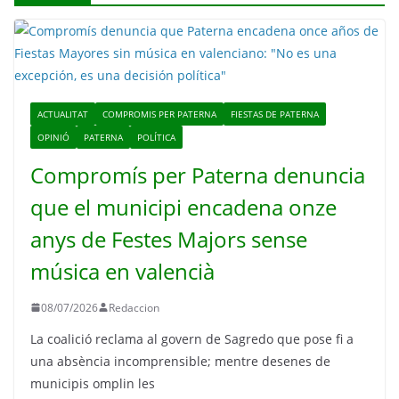
ACTUALITAT
COMPROMIS PER PATERNA
FIESTAS DE PATERNA
OPINIÓ
PATERNA
POLÍTICA
Compromís per Paterna denuncia
que el municipi encadena onze
anys de Festes Majors sense
música en valencià
08/07/2026
Redaccion
La coalició reclama al govern de Sagredo que pose fi a
una absència incomprensible; mentre desenes de
municipis omplin les