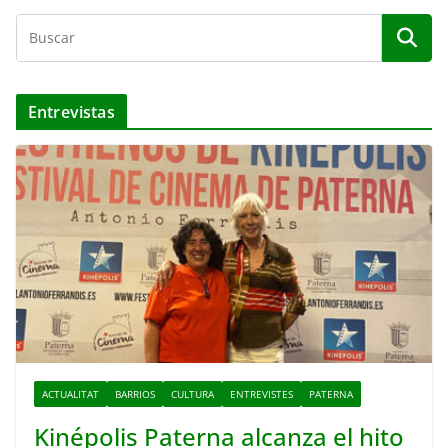
Entrevistas
ACTUALITAT
BARRIOS
CULTURA
ENTREVISTES
PATERNA
Kinépolis Paterna alcanza el hito