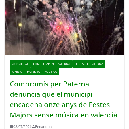
ACTUALITAT
COMPROMIS PER PATERNA
FIESTAS DE PATERNA
OPINIÓ
PATERNA
POLÍTICA
Compromís per Paterna
denuncia que el municipi
encadena onze anys de Festes
Majors sense música en valencià
08/07/2026
Redaccion