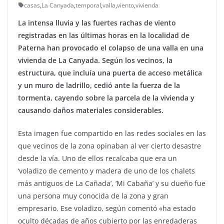
casas
,
La Canyada
,
temporal
,
valla
,
viento
,
vivienda
La intensa lluvia y las fuertes rachas de viento
registradas en las últimas horas en la localidad de
Paterna han provocado el colapso de una valla en una
vivienda de La Canyada. Según los vecinos, la
estructura, que incluía una puerta de acceso metálica
y un muro de ladrillo, cedió ante la fuerza de la
tormenta, cayendo sobre la parcela de la vivienda y
causando daños materiales considerables.
Esta imagen fue compartido en las redes sociales en las
que vecinos de la zona opinaban al ver cierto desastre
desde la vía. Uno de ellos recalcaba que era un
‘voladizo de cemento y madera de uno de los chalets
más antiguos de La Cañada’, ‘Mi Cabaña’ y su dueño fue
una persona muy conocida de la zona y gran
empresario. Ese voladizo, según comentó «ha estado
oculto décadas de años cubierto por las enredaderas