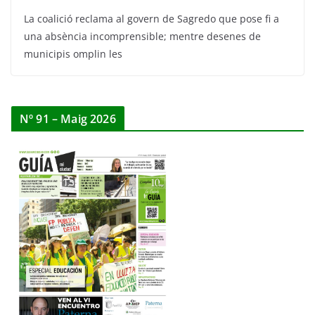
La coalició reclama al govern de Sagredo que pose fi a
una absència incomprensible; mentre desenes de
municipis omplin les
Nº 91 – Maig 2026