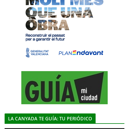
LA CANYADA TE GUÍA: TU PERIÓDICO