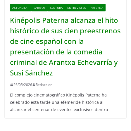
ACTUALITAT
BARRIOS
CULTURA
ENTREVISTES
PATERNA
Kinépolis Paterna alcanza el hito
histórico de sus cien preestrenos
de cine español con la
presentación de la comedia
criminal de Arantxa Echevarría y
Susi Sánchez
26/05/2026
Redaccion
El complejo cinematográfico Kinépolis Paterna ha
celebrado esta tarde una efeméride histórica al
alcanzar el centenar de eventos exclusivos dentro