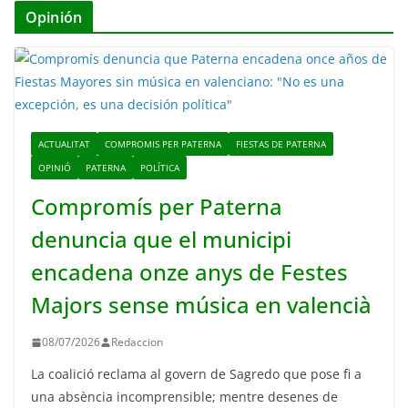
Opinión
ACTUALITAT
COMPROMIS PER PATERNA
FIESTAS DE PATERNA
OPINIÓ
PATERNA
POLÍTICA
Compromís per Paterna
denuncia que el municipi
encadena onze anys de Festes
Majors sense música en valencià
08/07/2026
Redaccion
La coalició reclama al govern de Sagredo que pose fi a
una absència incomprensible; mentre desenes de