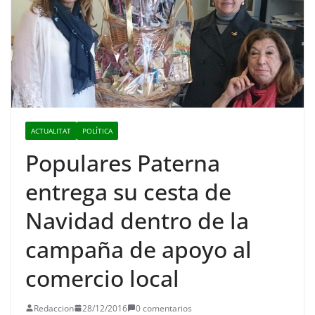
ACTUALITAT
POLÍTICA
Populares Paterna
entrega su cesta de
Navidad dentro de la
campaña de apoyo al
comercio local
Redaccion
28/12/2016
0 comentarios