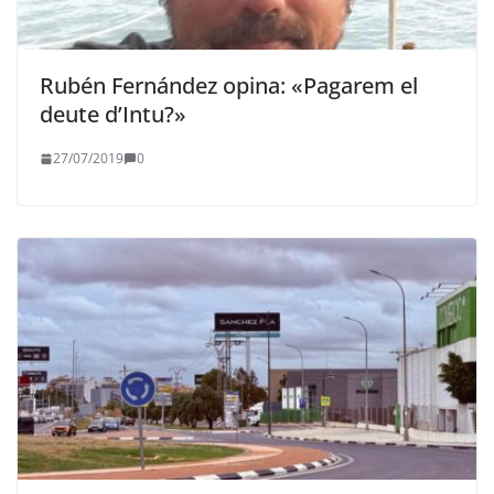
Rubén Fernández opina: «Pagarem el
deute d’Intu?»
27/07/2019
0