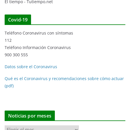
El tiempo - Tutiempo.net
Covid-19
Teléfono Coronavirus con síntomas
112
Teléfono Información Coronavirus
900 300 555
Datos sobre el Coronavirus
Qué es el Coronavirus y recomendaciones sobre cómo actuar
(pdf)
Noticias por meses
N