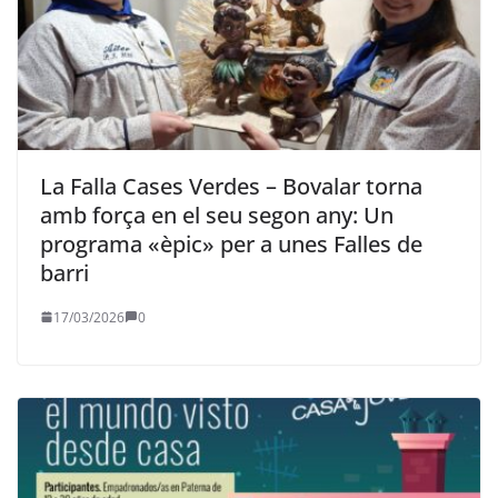
La Falla Cases Verdes – Bovalar torna
amb força en el seu segon any: Un
programa «èpic» per a unes Falles de
barri
17/03/2026
0