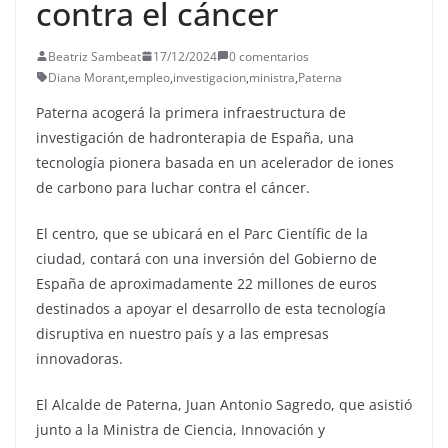
contra el cáncer
Beatriz Sambeat
17/12/2024
0 comentarios
Diana Morant
,
empleo
,
investigacion
,
ministra
,
Paterna
Paterna acogerá la primera infraestructura de
investigación de hadronterapia de España, una
tecnología pionera basada en un acelerador de iones
de carbono para luchar contra el cáncer.
El centro, que se ubicará en el Parc Científic de la
ciudad, contará con una inversión del Gobierno de
España de aproximadamente 22 millones de euros
destinados a apoyar el desarrollo de esta tecnología
disruptiva en nuestro país y a las empresas
innovadoras.
El Alcalde de Paterna, Juan Antonio Sagredo, que asistió
junto a la Ministra de Ciencia, Innovación y