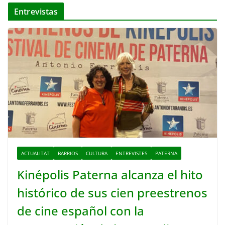
Entrevistas
ACTUALITAT
BARRIOS
CULTURA
ENTREVISTES
PATERNA
Kinépolis Paterna alcanza el hito
histórico de sus cien preestrenos
de cine español con la