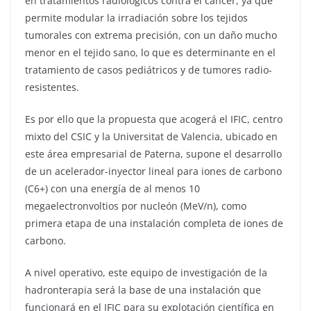
en tratamientos radiológicos contra el cáncer, ya que
permite modular la irradiación sobre los tejidos
tumorales con extrema precisión, con un daño mucho
menor en el tejido sano, lo que es determinante en el
tratamiento de casos pediátricos y de tumores radio-
resistentes.
Es por ello que la propuesta que acogerá el IFIC, centro
mixto del CSIC y la Universitat de Valencia, ubicado en
este área empresarial de Paterna, supone el desarrollo
de un acelerador-inyector lineal para iones de carbono
(C6+) con una energía de al menos 10
megaelectronvoltios por nucleón (MeV/n), como
primera etapa de una instalación completa de iones de
carbono.
A nivel operativo, este equipo de investigación de la
hadronterapia será la base de una instalación que
funcionará en el IFIC para su explotación científica en