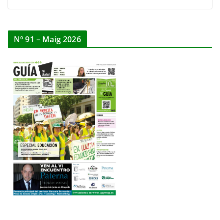
Nº 91 – Maig 2026