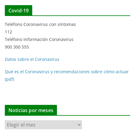
Covid-19
Teléfono Coronavirus con síntomas
112
Teléfono Información Coronavirus
900 300 555
Datos sobre el Coronavirus
Qué es el Coronavirus y recomendaciones sobre cómo actuar
(pdf)
Noticias por meses
N
o