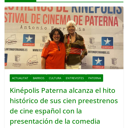
ACTUALITAT
BARRIOS
CULTURA
ENTREVISTES
PATERNA
Kinépolis Paterna alcanza el hito
histórico de sus cien preestrenos
de cine español con la
presentación de la comedia