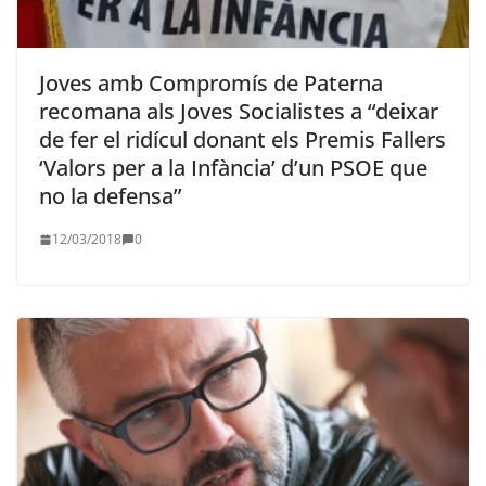
Joves amb Compromís de Paterna
recomana als Joves Socialistes a “deixar
de fer el ridícul donant els Premis Fallers
‘Valors per a la Infància’ d’un PSOE que
no la defensa”
12/03/2018
0