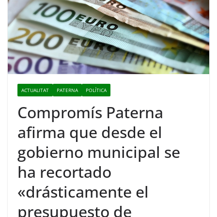
ACTUALITAT
PATERNA
POLÍTICA
Compromís Paterna
afirma que desde el
gobierno municipal se
ha recortado
«drásticamente el
presupuesto de