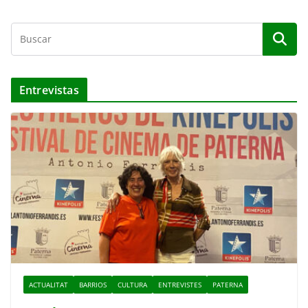
Entrevistas
ACTUALITAT
BARRIOS
CULTURA
ENTREVISTES
PATERNA