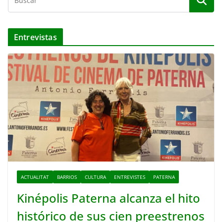
Entrevistas
ACTUALITAT
BARRIOS
CULTURA
ENTREVISTES
PATERNA
Kinépolis Paterna alcanza el hito
histórico de sus cien preestrenos