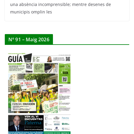
una absència incomprensible; mentre desenes de
municipis omplin les
Nº 91 – Maig 2026