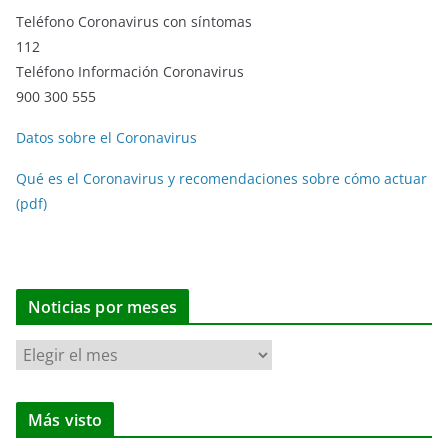
Teléfono Coronavirus con síntomas
112
Teléfono Información Coronavirus
900 300 555
Datos sobre el Coronavirus
Qué es el Coronavirus y recomendaciones sobre cómo actuar
(pdf)
Noticias por meses
N
o
t
Más visto
i