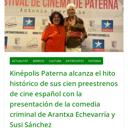
ACTUALITAT
BARRIOS
CULTURA
ENTREVISTES
PATERNA
Kinépolis Paterna alcanza el hito
histórico de sus cien preestrenos
de cine español con la
presentación de la comedia
criminal de Arantxa Echevarría y
Susi Sánchez