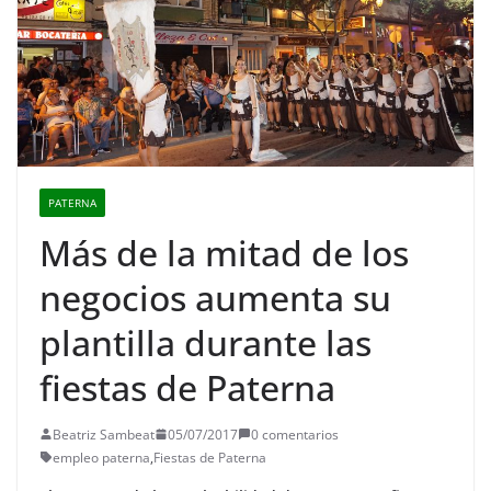
PATERNA
Más de la mitad de los
negocios aumenta su
plantilla durante las
fiestas de Paterna
Beatriz Sambeat
05/07/2017
0 comentarios
empleo paterna
,
Fiestas de Paterna