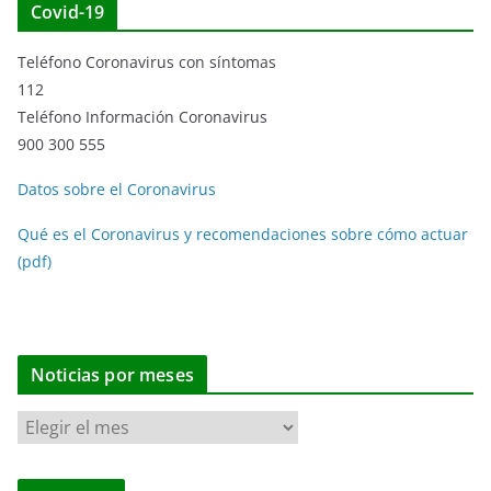
Covid-19
Teléfono Coronavirus con síntomas
112
Teléfono Información Coronavirus
900 300 555
Datos sobre el Coronavirus
Qué es el Coronavirus y recomendaciones sobre cómo actuar
(pdf)
Noticias por meses
N
o
t