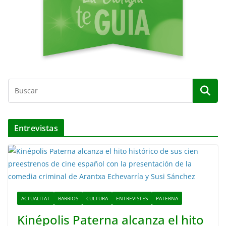
Entrevistas
ACTUALITAT
BARRIOS
CULTURA
ENTREVISTES
PATERNA
Kinépolis Paterna alcanza el hito