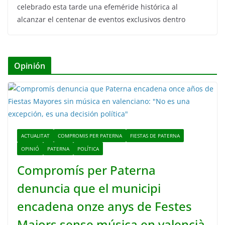
celebrado esta tarde una efeméride histórica al
alcanzar el centenar de eventos exclusivos dentro
Opinión
ACTUALITAT
COMPROMIS PER PATERNA
FIESTAS DE PATERNA
OPINIÓ
PATERNA
POLÍTICA
Compromís per Paterna
denuncia que el municipi
encadena onze anys de Festes
Majors sense música en valencià