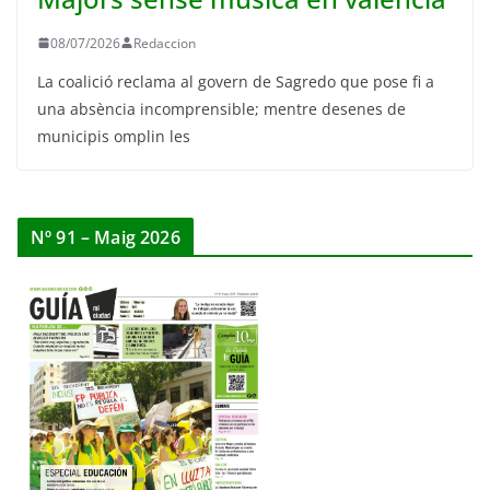
08/07/2026
Redaccion
La coalició reclama al govern de Sagredo que pose fi a
una absència incomprensible; mentre desenes de
municipis omplin les
Nº 91 – Maig 2026