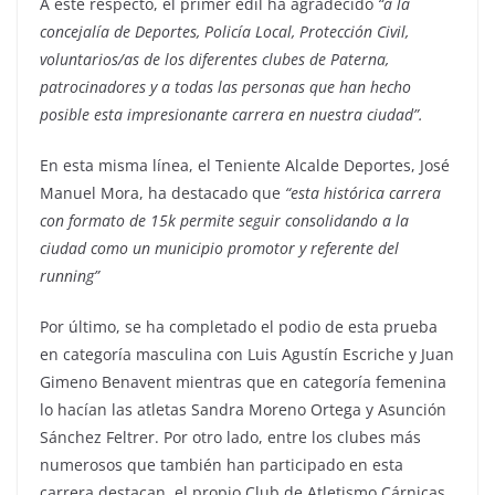
A este respecto, el primer edil ha agradecido
“a la
concejalía de Deportes, Policía Local, Protección Civil,
voluntarios/as de los diferentes clubes de Paterna,
patrocinadores y a todas las personas que han hecho
posible esta impresionante carrera en nuestra ciudad”.
En esta misma línea, el Teniente Alcalde Deportes, José
Manuel Mora, ha destacado que
“
esta histórica carrera
con formato de 15k permite seguir consolidando a la
ciudad como un municipio promotor y referente del
running”
Por último, se ha completado el podio de esta prueba
en categoría masculina con Luis Agustín Escriche y Juan
Gimeno Benavent mientras que en categoría femenina
lo hacían las atletas Sandra Moreno Ortega y Asunción
Sánchez Feltrer. Por otro lado, entre los clubes más
numerosos que también han participado en esta
carrera destacan, el propio Club de Atletismo Cárnicas