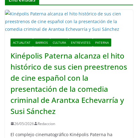
ACTUALITAT
BARRIOS
CULTURA
ENTREVISTES
PATERNA
Kinépolis Paterna alcanza el hito
histórico de sus cien preestrenos
de cine español con la
presentación de la comedia
criminal de Arantxa Echevarría y
Susi Sánchez
26/05/2026
Redaccion
El complejo cinematográfico Kinépolis Paterna ha