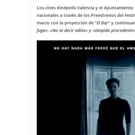
Los cines Kinépolis Valencia y el Ayuntamient
nacionales a través de los Preestrenos del Fest
marzo con la proyección de “
El Bar
” y continua
fuga
«, «
No sé decir adiós
» y «
Despido procedente
«