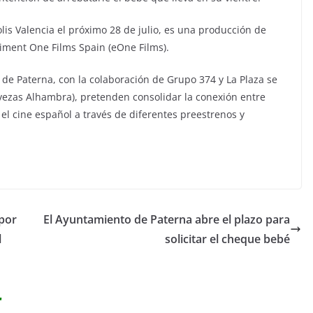
olis Valencia el próximo 28 de julio, es una producción de
aiment One Films Spain (eOne Films).
 de Paterna, con la colaboración de Grupo 374 y La Plaza se
vezas Alhambra), pretenden consolidar la conexión entre
el cine español a través de diferentes preestrenos y
por
El Ayuntamiento de Paterna abre el plazo para
l
solicitar el cheque bebé
r