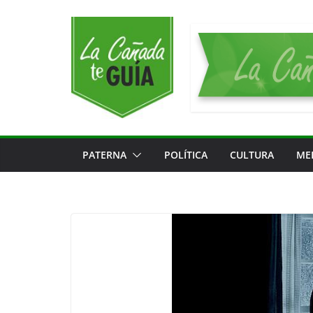
Saltar
al
contenido
PATERNA
POLÍTICA
CULTURA
ME