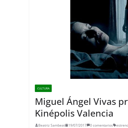
CULTURA
Miguel Ángel Vivas pr
Kinépolis Valencia
Beatriz Sambeat
19/07/2017
0 comentarios
estreno