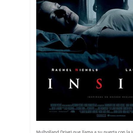
Mulholland Drive) que llama a su puerta con la i