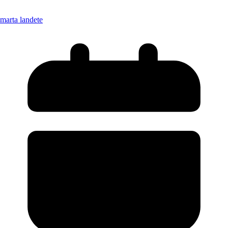
marta landete