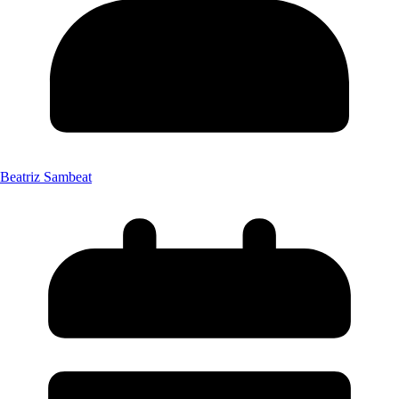
Beatriz Sambeat