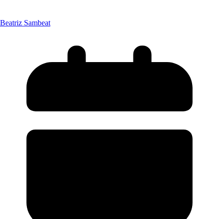
Beatriz Sambeat