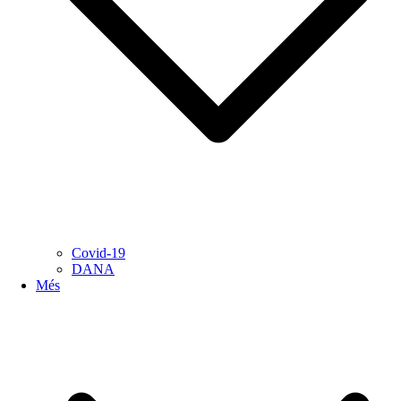
Covid-19
DANA
Més