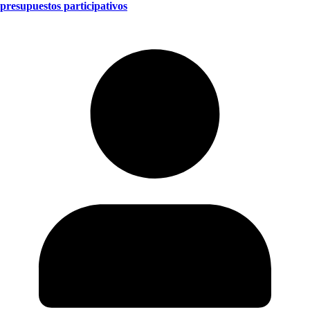
presupuestos participativos