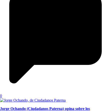
0
Jorge Ochando (Ciudadanos Paterna) opina sobre los