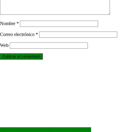
Nombre
*
Correo electrónico
*
Web
LA CANYADA TE GUÍA: TU PERIÓDICO