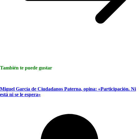
También te puede gustar
Miguel García de Ciudadanos Paterna, opina: «Participación. Ni
está ni se le espera»