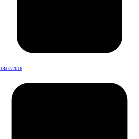
18/07/2018