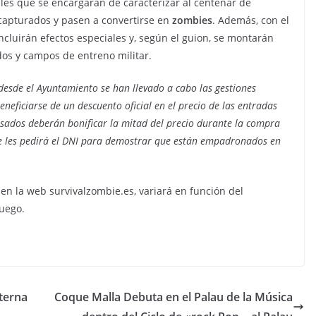
les que se encargarán de caracterizar al centenar de
 capturados y pasen a convertirse en
zombies
. Además, con el
incluirán efectos especiales y, según el guion, se montarán
s y campos de entreno militar.
desde el Ayuntamiento se han llevado a cabo las gestiones
neficiarse de un descuento oficial en el precio de las entradas
esados deberán bonificar la mitad del precio durante la compra
o se les pedirá el DNI para demostrar que están empadronados en
 en la web survivalzombie.es, variará en función del
juego.
aterna
Coque Malla Debuta en el Palau de la Música