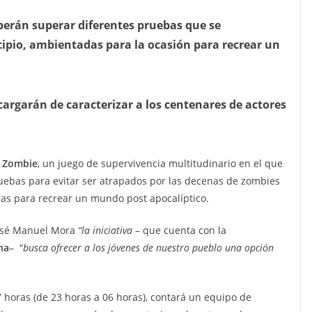
berán superar diferentes pruebas que se
icipio, ambientadas para la ocasión para recrear un
argarán de caracterizar a los centenares de actores
l Zombie
, un juego de supervivencia multitudinario en el que
uebas para evitar ser atrapados por las decenas de zombies
das para recrear un mundo post apocalíptico.
José Manuel Mora
“la iniciativa
– que cuenta con la
na
–
“
busca ofrecer a los jóvenes de nuestro pueblo una opción
 horas (de 23 horas a 06 horas), contará un equipo de