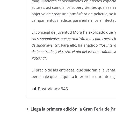
maquilladores especializados en efectos especia
actores, así como a los supervivientes que sean
objetivo de crear una atmósfera de película, se 
campamentos médicos para enfermos e infectado
El concejal de Juventud Mora ha explicado que “
correspondientes que permitirán a los paterneros be
de superviviente”.
Para ello, ha añadido, “
los inter
de la entrada, y el resto, el día del evento, cuánd
Paterna
”.
El precio de las entradas, que saldrán a la venta
personaje que se quiera interpretar durante el 
Post Views:
946
Llega la primera edición la Gran Feria de P