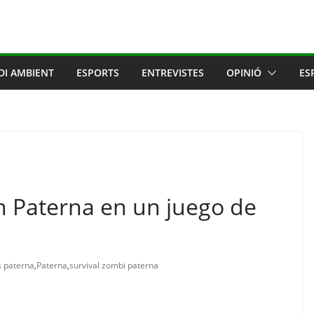
DI AMBIENT
ESPORTS
ENTREVISTES
OPINIÓ
ES
n Paterna en un juego de
s paterna
,
Paterna
,
survival zombi paterna