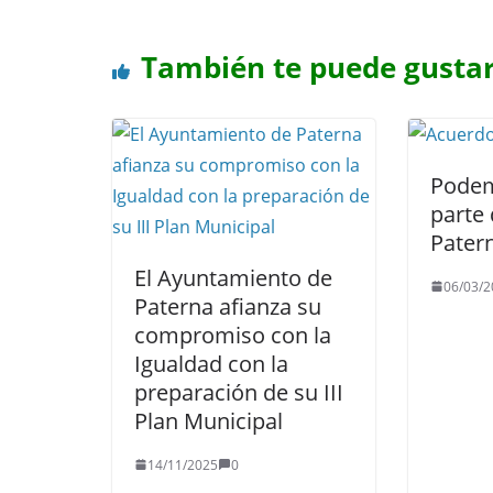
También te puede gusta
Podem
parte 
Pater
El Ayuntamiento de
06/03/2
Paterna afianza su
compromiso con la
Igualdad con la
preparación de su III
Plan Municipal
14/11/2025
0