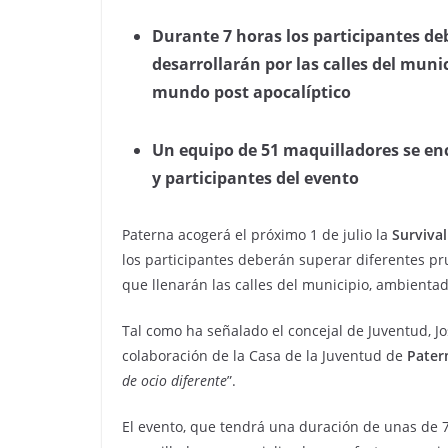
Durante 7 horas los participantes de
desarrollarán por las calles del mun
mundo post apocalíptico
Un equipo de 51 maquilladores se enc
y participantes del evento
Paterna acogerá el próximo 1 de julio la
Surviva
los participantes deberán superar diferentes pr
que llenarán las calles del municipio, ambienta
Tal como ha señalado el concejal de Juventud, 
colaboración de la Casa de la Juventud de
Pater
de ocio diferente
”.
El evento, que tendrá una duración de unas de 7