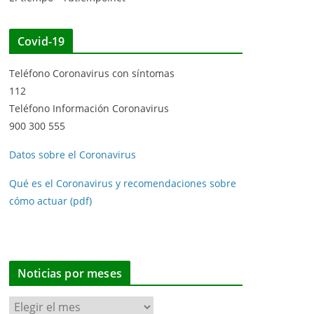
Covid-19
Teléfono Coronavirus con síntomas
112
Teléfono Información Coronavirus
900 300 555
Datos sobre el Coronavirus
Qué es el Coronavirus y recomendaciones sobre
cómo actuar (pdf)
Noticias por meses
N