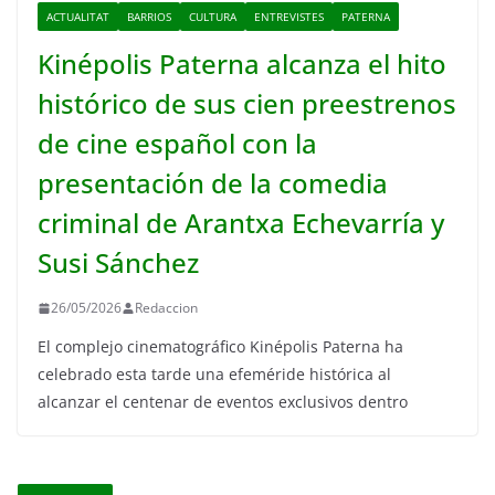
ACTUALITAT
BARRIOS
CULTURA
ENTREVISTES
PATERNA
Kinépolis Paterna alcanza el hito
histórico de sus cien preestrenos
de cine español con la
presentación de la comedia
criminal de Arantxa Echevarría y
Susi Sánchez
26/05/2026
Redaccion
El complejo cinematográfico Kinépolis Paterna ha
celebrado esta tarde una efeméride histórica al
alcanzar el centenar de eventos exclusivos dentro