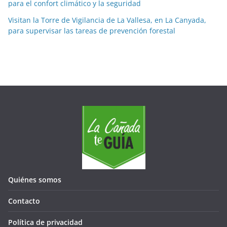
e
para el confort climático y la seguridad
s
Visitan la Torre de Vigilancia de La Vallesa, en La Canyada,
e
para supervisar las tareas de prevención forestal
s
Quiénes somos
Contacto
Política de privacidad