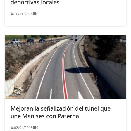
deportivas locales
10/11/2016
0
Mejoran la señalización del túnel que
une Manises con Paterna
02/04/2018
0