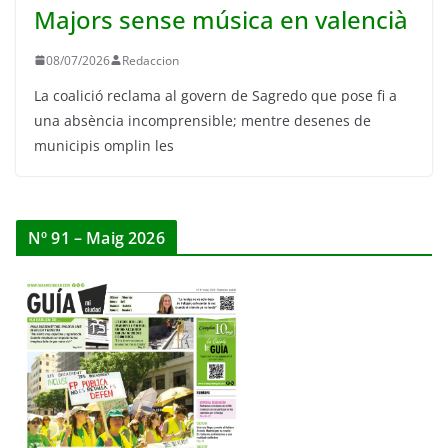
Majors sense música en valencià
08/07/2026
Redaccion
La coalició reclama al govern de Sagredo que pose fi a
una absència incomprensible; mentre desenes de
municipis omplin les
Nº 91 – Maig 2026