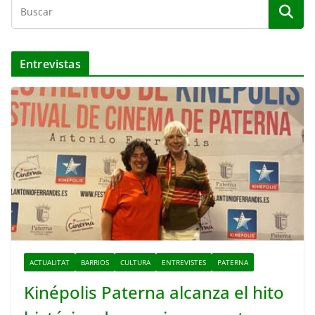
Entrevistas
ACTUALITAT
BARRIOS
CULTURA
ENTREVISTES
PATERNA
Kinépolis Paterna alcanza el hito