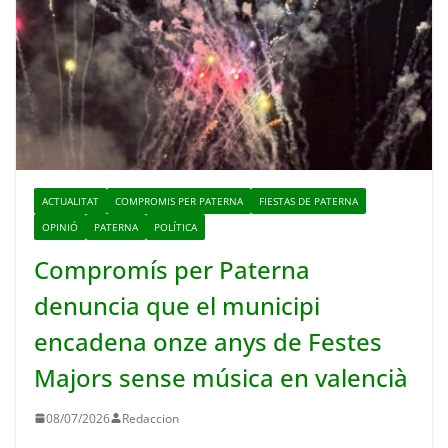
ACTUALITAT
COMPROMIS PER PATERNA
FIESTAS DE PATERNA
OPINIÓ
PATERNA
POLÍTICA
Compromís per Paterna
denuncia que el municipi
encadena onze anys de Festes
Majors sense música en valencià
08/07/2026
Redaccion