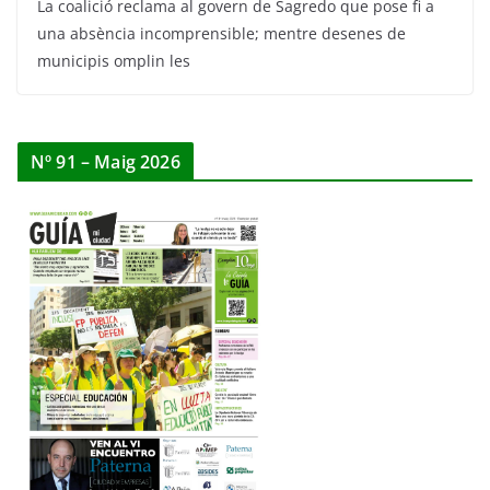
La coalició reclama al govern de Sagredo que pose fi a
una absència incomprensible; mentre desenes de
municipis omplin les
Nº 91 – Maig 2026