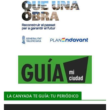
LA CANYADA TE GUÍA: TU PERIÓDICO
R