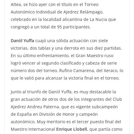
Altea, se hizo ayer con el título en el Torneo
Autonómico Individual de Ajedrez Relámpago,
celebrado en la localidad alicantina de La Nucia que
congregó a un total de 95 participantes.
Daniil Yuffa
cuajó una sólida actuación con siete
victorias, dos tablas y una derrota en sus diez partidas.
En su último enfrentamiento, el Gran Maestro ruso
logró vencer al segundo clasificado y cabeza de serie
número dos del torneo, Rufino Camarena, del Xeraco, lo
que le valió para alcanzar la victoria final en el torneo.
Junto al triunfo de Daniil Yuffa, es muy destacable la
gran actuación de otros dos de los integrantes del Club
Ajedrez Andreu Paterna, que es vigente subcampeón
de España en División de Honor y campeón
autonómico. Muy meritorio es el tercer puesto final del
Maestro Internacional
Enrique Llobell
, que partía como