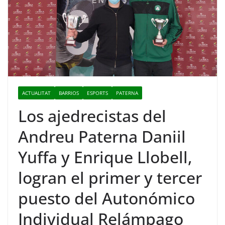
ACTUALITAT
BARRIOS
ESPORTS
PATERNA
Los ajedrecistas del
Andreu Paterna Daniil
Yuffa y Enrique Llobell,
logran el primer y tercer
puesto del Autonómico
Individual Relámpago