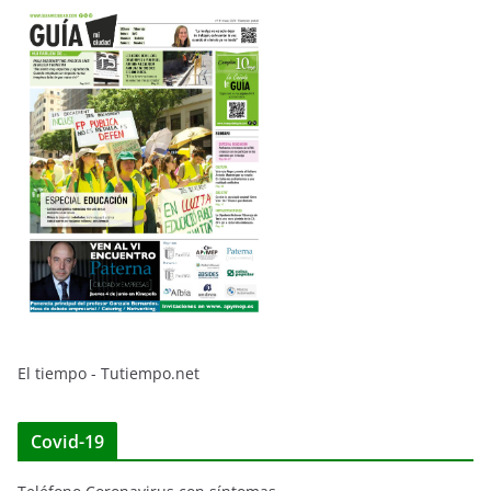
El tiempo - Tutiempo.net
Covid-19