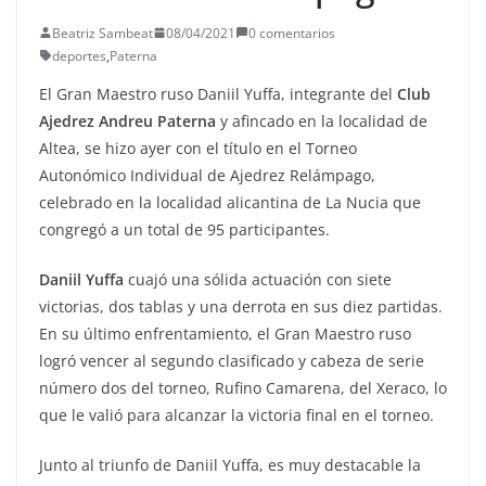
Beatriz Sambeat
08/04/2021
0 comentarios
deportes
,
Paterna
El Gran Maestro ruso Daniil Yuffa, integrante del
Club
Ajedrez Andreu Paterna
y afincado en la localidad de
Altea, se hizo ayer con el título en el Torneo
Autonómico Individual de Ajedrez Relámpago,
celebrado en la localidad alicantina de La Nucia que
congregó a un total de 95 participantes.
Daniil Yuffa
cuajó una sólida actuación con siete
victorias, dos tablas y una derrota en sus diez partidas.
En su último enfrentamiento, el Gran Maestro ruso
logró vencer al segundo clasificado y cabeza de serie
número dos del torneo, Rufino Camarena, del Xeraco, lo
que le valió para alcanzar la victoria final en el torneo.
Junto al triunfo de Daniil Yuffa, es muy destacable la