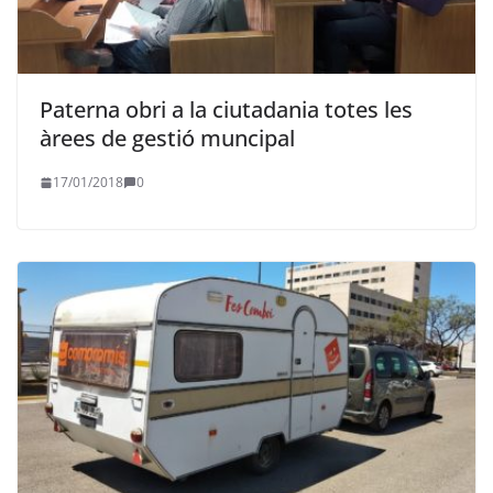
Paterna obri a la ciutadania totes les
àrees de gestió muncipal
17/01/2018
0