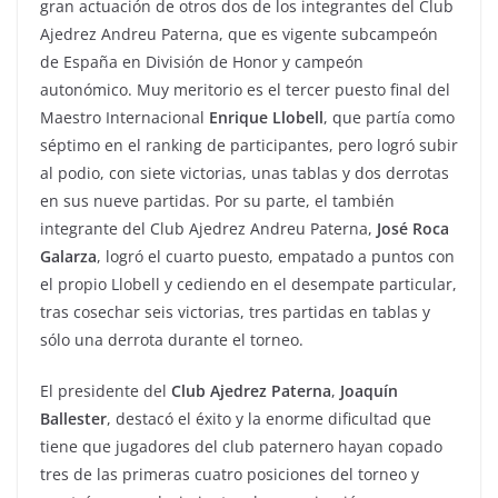
gran actuación de otros dos de los integrantes del Club
Ajedrez Andreu Paterna, que es vigente subcampeón
de España en División de Honor y campeón
autonómico. Muy meritorio es el tercer puesto final del
Maestro Internacional
Enrique Llobell
, que partía como
séptimo en el ranking de participantes, pero logró subir
al podio, con siete victorias, unas tablas y dos derrotas
en sus nueve partidas. Por su parte, el también
integrante del Club Ajedrez Andreu Paterna,
José Roca
Galarza
, logró el cuarto puesto, empatado a puntos con
el propio Llobell y cediendo en el desempate particular,
tras cosechar seis victorias, tres partidas en tablas y
sólo una derrota durante el torneo.
El presidente del
Club Ajedrez Paterna
,
Joaquín
Ballester
, destacó el éxito y la enorme dificultad que
tiene que jugadores del club paternero hayan copado
tres de las primeras cuatro posiciones del torneo y