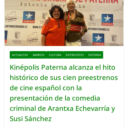
ACTUALITAT
BARRIOS
CULTURA
ENTREVISTES
PATERNA
Kinépolis Paterna alcanza el hito
histórico de sus cien preestrenos
de cine español con la
presentación de la comedia
criminal de Arantxa Echevarría y
Susi Sánchez