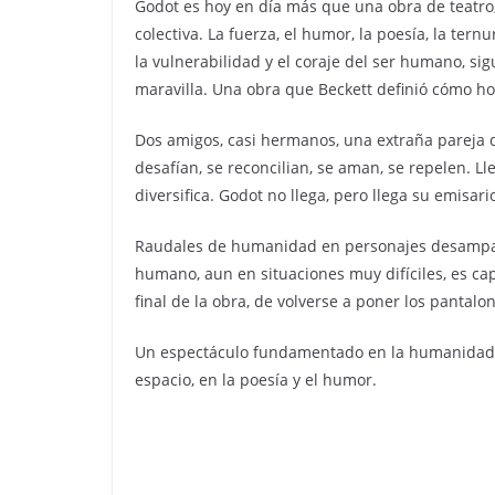
Godot es hoy en día más que una obra de teatro, 
colectiva. La fuerza, el humor, la poesía, la tern
la vulnerabilidad y el coraje del ser humano, si
maravilla. Una obra que Beckett definió cómo h
Dos amigos, casi hermanos, una extraña pareja 
desafían, se reconcilian, se aman, se repelen. Ll
diversifica. Godot no llega, pero llega su emisari
Raudales de humanidad en personajes desampara
humano, aun en situaciones muy difíciles, es ca
final de la obra, de volverse a poner los pantalo
Un espectáculo fundamentado en la humanidad y 
espacio, en la poesía y el humor.