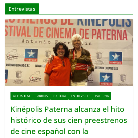
Entrevistas
ACTUALITAT
BARRIOS
CULTURA
ENTREVISTES
PATERNA
Kinépolis Paterna alcanza el hito
histórico de sus cien preestrenos
de cine español con la