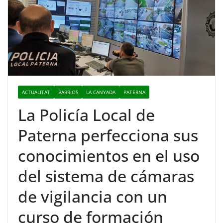
ACTUALITAT
BARRIOS
LA CANYADA
PATERNA
La Policía Local de
Paterna perfecciona sus
conocimientos en el uso
del sistema de cámaras
de vigilancia con un
curso de formación