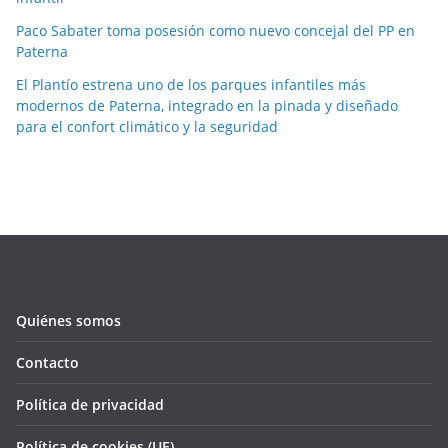
s
Paco Sabater toma posesión como nuevo concejal del PP en
e
Paterna
s
El Plantío estrena uno de los parques infantiles más
modernos de Paterna, integrado en la pinada y diseñado
para el confort climático y la seguridad
Quiénes somos
Contacto
Política de privacidad
Política de cookies (UE)