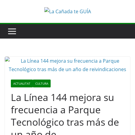
Saltar
al
contenido
ACTUALITAT
CULTURA
La Línea 144 mejora su
frecuencia a Parque
Tecnológico tras más de
un año de