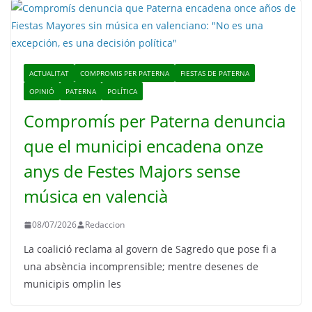
ACTUALITAT
COMPROMIS PER PATERNA
FIESTAS DE PATERNA
OPINIÓ
PATERNA
POLÍTICA
Compromís per Paterna denuncia
que el municipi encadena onze
anys de Festes Majors sense
música en valencià
08/07/2026
Redaccion
La coalició reclama al govern de Sagredo que pose fi a
una absència incomprensible; mentre desenes de
municipis omplin les