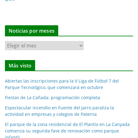
Noticias por meses
N
o
t
Más visto
i
c
Abiertas las inscripciones para la V Liga de Fútbol 7 del
i
Parque Tecnológico, que comenzará en octubre
a
Fiestas de La Cañada: programación completa
s
p
Espectacular incendio en Fuente del Jarro paraliza la
o
actividad en empresas y colegios de Paterna
r
El parque de la zona residencial de El Plantío en La Canyada
m
comienza su segunda fase de renovación como parque
e
infantil