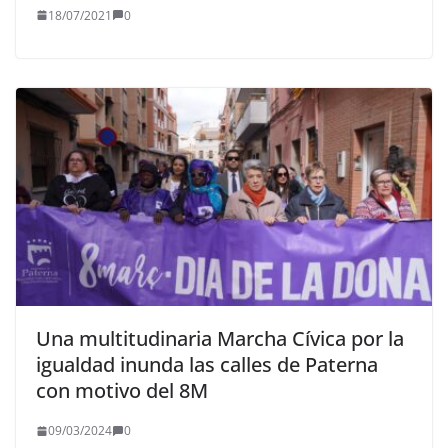
18/07/2021
0
Una multitudinaria Marcha Cívica por la
igualdad inunda las calles de Paterna
con motivo del 8M
09/03/2024
0