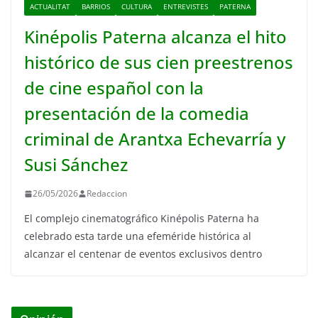
ACTUALITAT
BARRIOS
CULTURA
ENTREVISTES
PATERNA
Kinépolis Paterna alcanza el hito
histórico de sus cien preestrenos
de cine español con la
presentación de la comedia
criminal de Arantxa Echevarría y
Susi Sánchez
26/05/2026
Redaccion
El complejo cinematográfico Kinépolis Paterna ha
celebrado esta tarde una efeméride histórica al
alcanzar el centenar de eventos exclusivos dentro