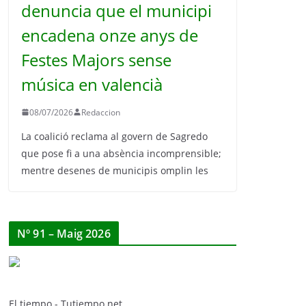
denuncia que el municipi
encadena onze anys de
Festes Majors sense
música en valencià
08/07/2026
Redaccion
La coalició reclama al govern de Sagredo
que pose fi a una absència incomprensible;
mentre desenes de municipis omplin les
Nº 91 – Maig 2026
El tiempo - Tutiempo.net