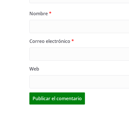
Nombre
*
Correo electrónico
*
Web