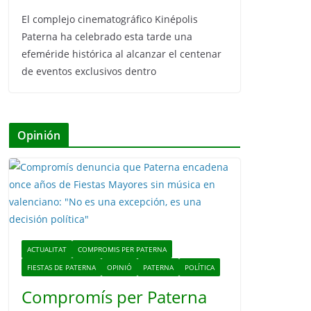
El complejo cinematográfico Kinépolis
Paterna ha celebrado esta tarde una
efeméride histórica al alcanzar el centenar
de eventos exclusivos dentro
Opinión
ACTUALITAT
COMPROMIS PER PATERNA
FIESTAS DE PATERNA
OPINIÓ
PATERNA
POLÍTICA
Compromís per Paterna