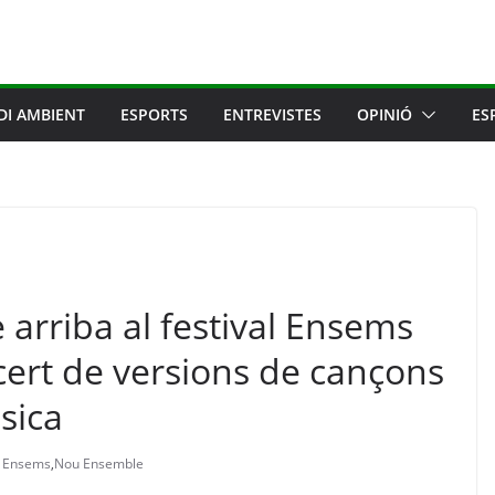
DI AMBIENT
ESPORTS
ENTREVISTES
OPINIÓ
ES
arriba al festival Ensems
ert de versions de cançons
sica
l Ensems
,
Nou Ensemble