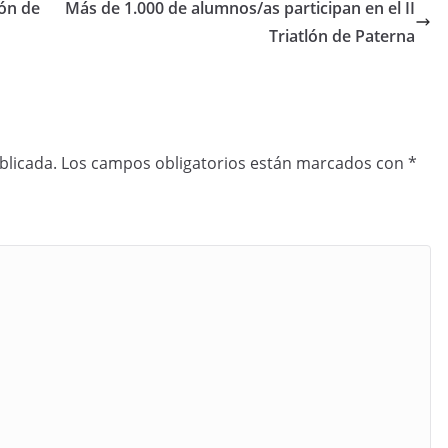
ión de
Más de 1.000 de alumnos/as participan en el II
Triatlón de Paterna
blicada.
Los campos obligatorios están marcados con
*