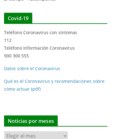
Covid-19
Teléfono Coronavirus con síntomas
112
Teléfono Información Coronavirus
900 300 555
Datos sobre el Coronavirus
Qué es el Coronavirus y recomendaciones sobre
cómo actuar (pdf)
Noticias por meses
N