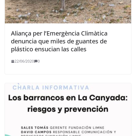
Aliança per l’Emergència Climàtica
denuncia que miles de guantes de
plástico ensucian las calles
22/06/2020
0