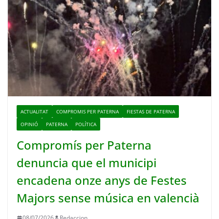
ACTUALITAT
COMPROMIS PER PATERNA
FIESTAS DE PATERNA
OPINIÓ
PATERNA
POLÍTICA
Compromís per Paterna
denuncia que el municipi
encadena onze anys de Festes
Majors sense música en valencià
08/07/2026
Redaccion