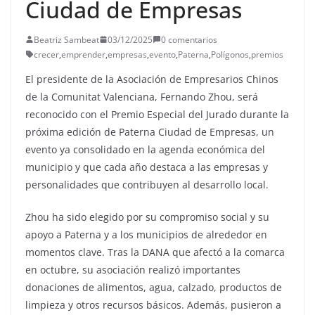
Ciudad de Empresas
Beatriz Sambeat
03/12/2025
0 comentarios
crecer
,
emprender
,
empresas
,
evento
,
Paterna
,
Polígonos
,
premios
El presidente de la Asociación de Empresarios Chinos
de la Comunitat Valenciana, Fernando Zhou, será
reconocido con el Premio Especial del Jurado durante la
próxima edición de Paterna Ciudad de Empresas, un
evento ya consolidado en la agenda económica del
municipio y que cada año destaca a las empresas y
personalidades que contribuyen al desarrollo local.
Zhou ha sido elegido por su compromiso social y su
apoyo a Paterna y a los municipios de alrededor en
momentos clave. Tras la DANA que afectó a la comarca
en octubre, su asociación realizó importantes
donaciones de alimentos, agua, calzado, productos de
limpieza y otros recursos básicos. Además, pusieron a