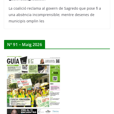
La coalició reclama al govern de Sagredo que pose fi a
una absència incomprensible; mentre desenes de
municipis omplin les
Nº 91 – Maig 2026