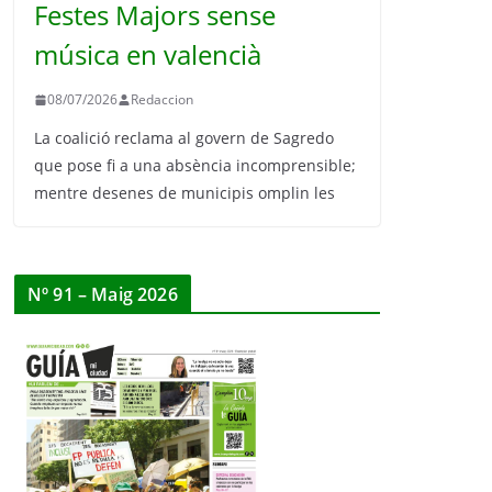
Festes Majors sense
música en valencià
08/07/2026
Redaccion
La coalició reclama al govern de Sagredo
que pose fi a una absència incomprensible;
mentre desenes de municipis omplin les
Nº 91 – Maig 2026