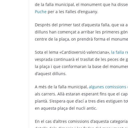
de la falla municipal, el monument que ha dissen
Puche
per a les Falles d’enguany.
Després del primer tast d’aquesta falla, que va a
dilluns han començat a arribar les primeres gón
centre de la plaça, on prendrà forma el monum
Sota el lema «Cardioversió valenciana»,
la falla
vesprada continuarà el trasllat de les peces de
la plaça i que conformaran la base del monument,
d’aquest dilluns.
A més de la falla municipal,
algunes comissions d
als carrers. Allà estaran esperant fins que el ca
plantà. S’espera que d’ací a tres dies estiguen
en aquesta plaça del nucli antic.
En el cas d’altres comissions d’aquesta categoria,