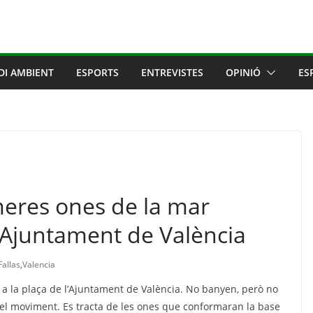
DI AMBIENT
ESPORTS
ENTREVISTES
OPINIÓ
ES
meres ones de la mar
l’Ajuntament de València
Fallas
,
Valencia
 a la plaça de l’Ajuntament de València. No banyen, però no
poc el moviment. Es tracta de les ones que conformaran la base