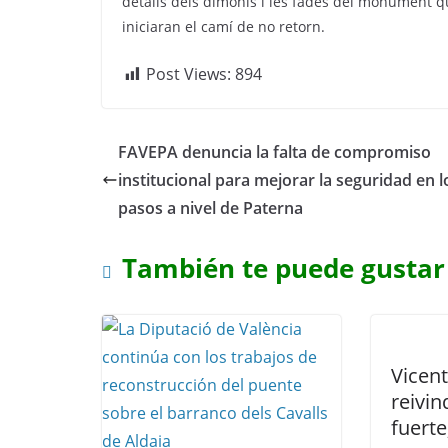
detalls dels dimonis i les fades del monument que
iniciaran el camí de no retorn.
Post Views:
894
FAVEPA denuncia la falta de compromiso
institucional para mejorar la seguridad en l
pasos a nivel de Paterna
También te puede gustar
Vicen
reivin
fuerte