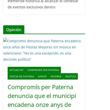
efeméride histórica al alcanzar el centenar
de eventos exclusivos dentro
Opinión
ACTUALITAT
COMPROMIS PER PATERNA
FIESTAS DE PATERNA
OPINIÓ
PATERNA
POLÍTICA
Compromís per Paterna
denuncia que el municipi
encadena onze anys de