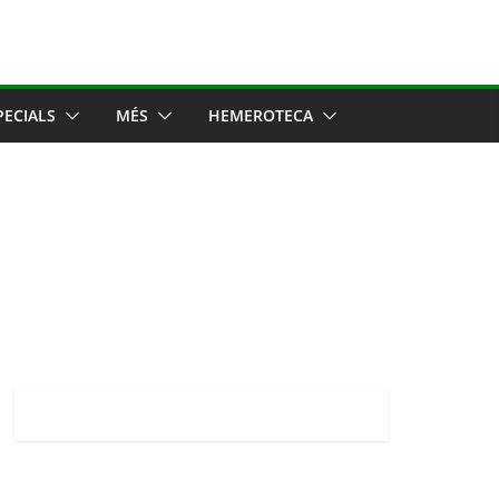
PECIALS
MÉS
HEMEROTECA