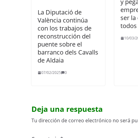
y pega
empre
La Diputació de
ser la
València continúa
todos 
con los trabajos de
reconstrucción del
10/03/2
puente sobre el
barranco dels Cavalls
de Aldaia
07/02/2025
0
Deja una respuesta
Tu dirección de correo electrónico no será pu