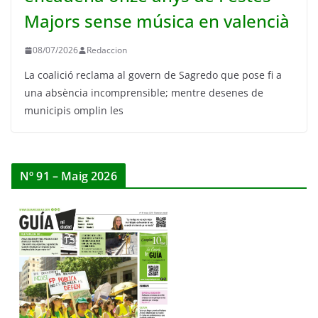
Majors sense música en valencià
08/07/2026
Redaccion
La coalició reclama al govern de Sagredo que pose fi a
una absència incomprensible; mentre desenes de
municipis omplin les
Nº 91 – Maig 2026