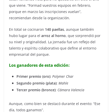
que viene. “Formad vuestros equipos en febrero,
porque en marzo las inscripciones vuelan”,
recomiendan desde la organización.
En total se cocinaron
140 paellas
, aunque también
hubo lugar para el
arroz al horno
, que sorprendió por
su nivel y originalidad. La jornada fue un reflejo del
talento y espíritu colaborativo que define al entorno
empresarial del parque.
Los ganadores de esta edición:
Primer premio (oro)
:
Polymer Char
Segundo premio (plata)
:
Mahle
Tercer premio (bronce)
:
Cámara Valencia
Aunque, como bien se destacó durante el evento: “Ese
día, todos ganamos”.