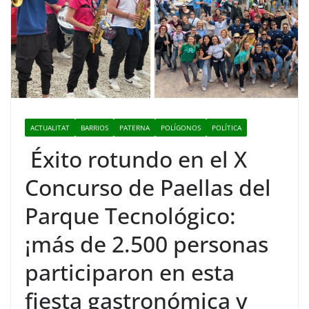
ACTUALITAT
BARRIOS
PATERNA
POLÍGONOS
POLÍTICA
Éxito rotundo en el X
Concurso de Paellas del
Parque Tecnológico:
¡más de 2.500 personas
participaron en esta
fiesta gastronómica y