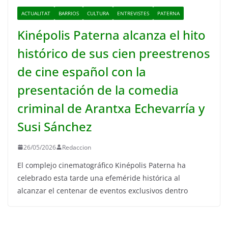
ACTUALITAT
BARRIOS
CULTURA
ENTREVISTES
PATERNA
Kinépolis Paterna alcanza el hito
histórico de sus cien preestrenos
de cine español con la
presentación de la comedia
criminal de Arantxa Echevarría y
Susi Sánchez
26/05/2026
Redaccion
El complejo cinematográfico Kinépolis Paterna ha
celebrado esta tarde una efeméride histórica al
alcanzar el centenar de eventos exclusivos dentro