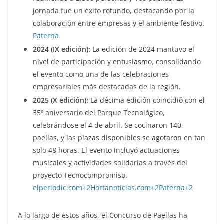
jornada fue un éxito rotundo, destacando por la
colaboración entre empresas y el ambiente festivo.
Paterna
2024 (IX edición):
La edición de 2024 mantuvo el
nivel de participación y entusiasmo, consolidando
el evento como una de las celebraciones
empresariales más destacadas de la región.
2025 (X edición):
La décima edición coincidió con el
35º aniversario del Parque Tecnológico,
celebrándose el 4 de abril.
Se cocinaron 140
paellas, y las plazas disponibles se agotaron en tan
solo 48 horas.
El evento incluyó actuaciones
musicales y actividades solidarias a través del
proyecto Tecnocompromiso.
​
elperiodic.com
+2
Hortanoticias.com
+2
Paterna
+2
A lo largo de estos años, el Concurso de Paellas ha