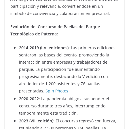
participación y relevancia, convirtiéndose en un
símbolo de convivencia y colaboración empresarial.
Evolución del Concurso de Paellas del Parque
Tecnológico de Paterna:
2014-2019 (I-VI ediciones):
Las primeras ediciones
sentaron las bases del evento, promoviendo la
interacción entre empresas y trabajadores del
parque.
La participación fue aumentando
progresivamente, destacando la V edición con
alrededor de 1.200 asistentes y 76 paellas
presentadas.
​
Spin Photos
2020-2022:
La pandemia obligó a suspender el
concurso durante tres años, interrumpiendo
temporalmente esta tradición.
2023 (VIII edición):
El concurso regresó con fuerza,
reuniendo a 2.500 personas y 160 paellas.
La