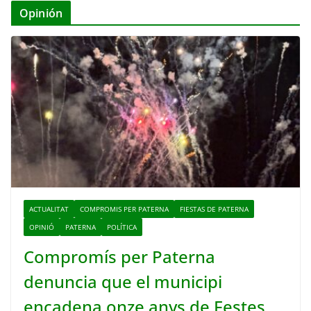
Opinión
ACTUALITAT
COMPROMIS PER PATERNA
FIESTAS DE PATERNA
OPINIÓ
PATERNA
POLÍTICA
Compromís per Paterna
denuncia que el municipi
encadena onze anys de Festes