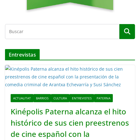
Entrevistas
ACTUALITAT
BARRIOS
CULTURA
ENTREVISTES
PATERNA
Kinépolis Paterna alcanza el hito
histórico de sus cien preestrenos
de cine español con la