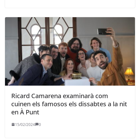
Ricard Camarena examinarà com
cuinen els famosos els dissabtes a la nit
en À Punt
15/02/2024
0