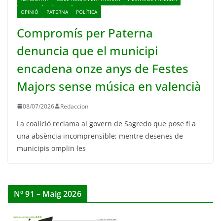
OPINIÓ
PATERNA
POLÍTICA
Compromís per Paterna
denuncia que el municipi
encadena onze anys de Festes
Majors sense música en valencià
08/07/2026
Redaccion
La coalició reclama al govern de Sagredo que pose fi a
una absència incomprensible; mentre desenes de
municipis omplin les
Nº 91 – Maig 2026