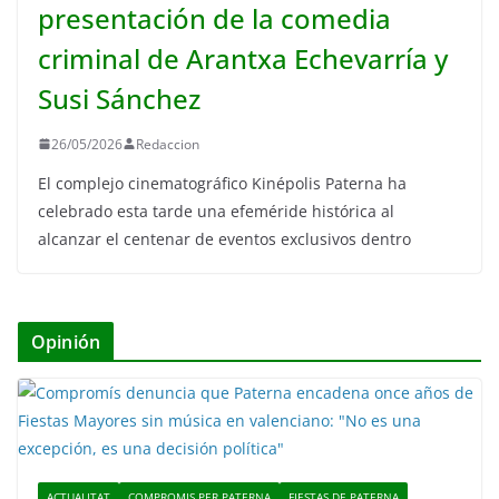
presentación de la comedia
criminal de Arantxa Echevarría y
Susi Sánchez
26/05/2026
Redaccion
El complejo cinematográfico Kinépolis Paterna ha
celebrado esta tarde una efeméride histórica al
alcanzar el centenar de eventos exclusivos dentro
Opinión
ACTUALITAT
COMPROMIS PER PATERNA
FIESTAS DE PATERNA