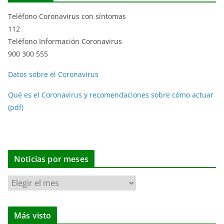
Teléfono Coronavirus con síntomas
112
Teléfono Información Coronavirus
900 300 555
Datos sobre el Coronavirus
Qué es el Coronavirus y recomendaciones sobre cómo actuar
(pdf)
Noticias por meses
N
o
t
Más visto
i