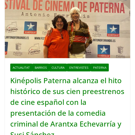
ACTUALITAT
BARRIOS
CULTURA
ENTREVISTES
PATERNA
Kinépolis Paterna alcanza el hito
histórico de sus cien preestrenos
de cine español con la
presentación de la comedia
criminal de Arantxa Echevarría y
Susi Sánchez