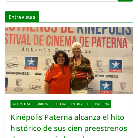
Entrevistas
ACTUALITAT
BARRIOS
CULTURA
ENTREVISTES
PATERNA
Kinépolis Paterna alcanza el hito
histórico de sus cien preestrenos