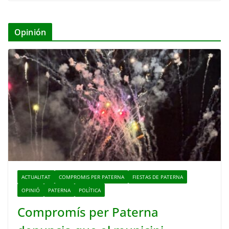
Opinión
ACTUALITAT
COMPROMIS PER PATERNA
FIESTAS DE PATERNA
OPINIÓ
PATERNA
POLÍTICA
Compromís per Paterna