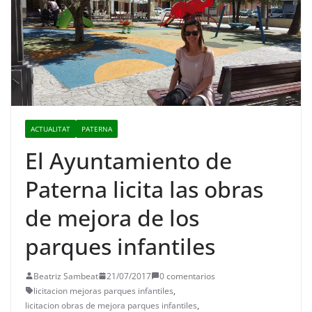
ACTUALITAT
PATERNA
El Ayuntamiento de
Paterna licita las obras
de mejora de los
parques infantiles
Beatriz Sambeat
21/07/2017
0 comentarios
licitacion mejoras parques infantiles
,
licitacion obras de mejora parques infantiles
,