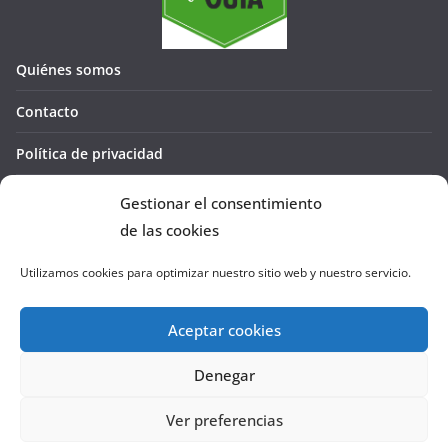
Quiénes somos
Contacto
Política de privacidad
Política de cookies (UE)
Gestionar el consentimiento
de las cookies
Utilizamos cookies para optimizar nuestro sitio web y nuestro servicio.
Aceptar cookies
Denegar
Copyright © 2026
La Cañada te GUÍA
. Todos los derechos
reservados.
Ver preferencias
Tema:
ColorMag
por ThemeGrill. Funciona con
WordPress
.