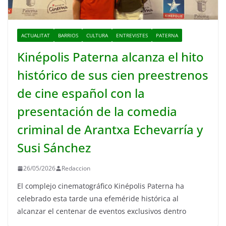
ACTUALITAT
BARRIOS
CULTURA
ENTREVISTES
PATERNA
Kinépolis Paterna alcanza el hito
histórico de sus cien preestrenos
de cine español con la
presentación de la comedia
criminal de Arantxa Echevarría y
Susi Sánchez
26/05/2026
Redaccion
El complejo cinematográfico Kinépolis Paterna ha
celebrado esta tarde una efeméride histórica al
alcanzar el centenar de eventos exclusivos dentro