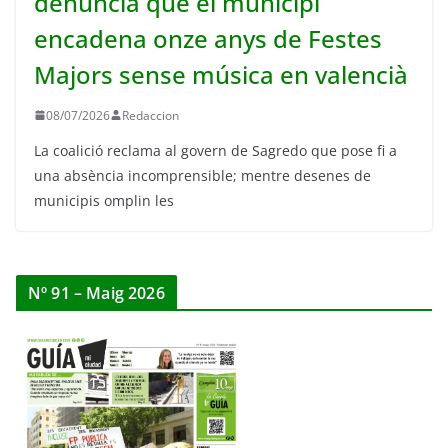
denuncia que el municipi
encadena onze anys de Festes
Majors sense música en valencià
08/07/2026
Redaccion
La coalició reclama al govern de Sagredo que pose fi a
una absència incomprensible; mentre desenes de
municipis omplin les
Nº 91 – Maig 2026