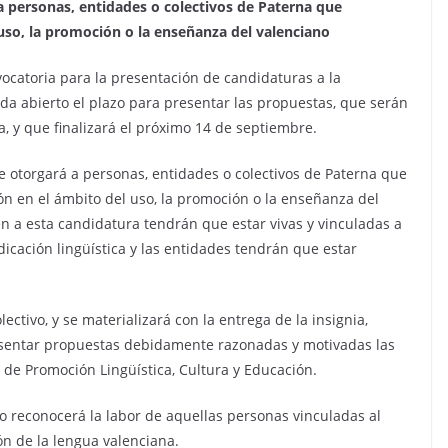
a a personas, entidades o colectivos de Paterna que
uso, la promoción o la enseñanza del valenciano
ocatoria para la presentación de candidaturas a la
da abierto el plazo para presentar las propuestas, que serán
a, y que finalizará el próximo 14 de septiembre.
se otorgará a personas, entidades o colectivos de Paterna que
n en el ámbito del uso, la promoción o la enseñanza del
en a esta candidatura tendrán que estar vivas y vinculadas a
dicación lingüística y las entidades tendrán que estar
ectivo, y se materializará con la entrega de la insignia,
sentar propuestas debidamente razonadas y motivadas las
s de Promoción Lingüística, Cultura y Educación.
ro reconocerá la labor de aquellas personas vinculadas al
n de la lengua valenciana.