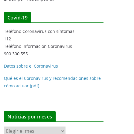
Covid-19
Teléfono Coronavirus con síntomas
112
Teléfono Información Coronavirus
900 300 555
Datos sobre el Coronavirus
Qué es el Coronavirus y recomendaciones sobre
cómo actuar (pdf)
Noticias por meses
N