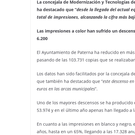
La concejala de Modernización y Tecnologías d
ha destacado que “
desde la llegada del actual 
total de impresiones, alcanzando la cifra más ba
Las impresiones a color han sufrido un descens
6.200
El Ayuntamiento de Paterna ha reducido en más
pasando de las 103.731 copias que se realizaban
Los datos han sido facilitados por la concejala 
que también ha destacado que “
este descenso en
euros en las arcas municipales
”.
Uno de los mayores descensos se ha producido e
53.974 y en el último año apenas han llegado a l
En cuanto a las impresiones en blanco y negro,
años, hasta en un 65%, llegando a las 17.328 an