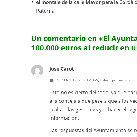
el montaje de la calle Mayor para la Cordà 
Paterna
Un comentario en «
El Ayunt
100.000 euros al reducir en 
Jose Carot
el 13/08/2017 a las 12:35
Enlace permanente
Esto no es cierto del todo, ya que ha
a la concejala que pese a que a los vec
realizar las gestiones y al hacer el reg
información.
Las respuestas del Ayuntamiento se re