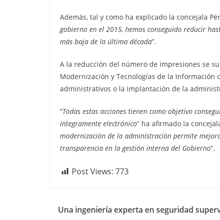
Además, tal y como ha explicado la concejala Pér
gobierno en el 2015, hemos conseguido reducir hast
más baja de la última década
”.
A la reducción del número de impresiones se su
Modernización y Tecnologías de la Información c
administrativos o la implantación de la administ
“
Todas estas acciones tienen como objetivo conseg
íntegramente electrónico
” ha afirmado la conceja
modernización de la administración permite mejorar
transparencia en la gestión interna del Gobierno
”.
Post Views:
773
Una ingeniería experta en seguridad super