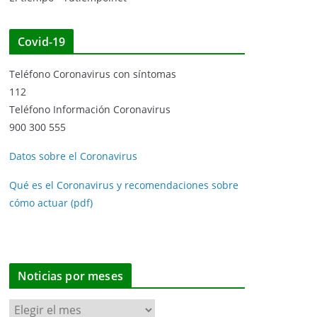
Covid-19
Teléfono Coronavirus con síntomas
112
Teléfono Información Coronavirus
900 300 555
Datos sobre el Coronavirus
Qué es el Coronavirus y recomendaciones sobre
cómo actuar (pdf)
Noticias por meses
N