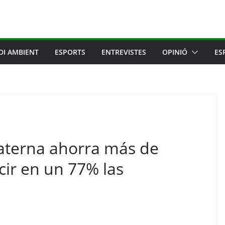
DI AMBIENT
ESPORTS
ENTREVISTES
OPINIÓ
ES
aterna ahorra más de
cir en un 77% las