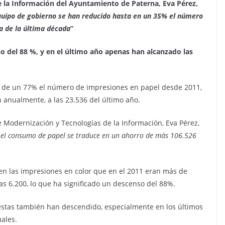
e la Información del Ayuntamiento de Paterna, Eva Pérez,
equipo de gobierno se han reducido hasta en un 35% el número
ja de la última década
”
o del 88 %, y en el último año apenas han alcanzado las
 de un 77% el número de impresiones en papel desde 2011,
 anualmente, a las 23.536 del último año.
de Modernización y Tecnologías de la Información, Eva Pérez,
 el consumo de papel se traduce en un ahorro de más 106.526
n las impresiones en color que en el 2011 eran más de
as 6.200, lo que ha significado un descenso del 88%.
 estas también han descendido, especialmente en los últimos
uales.