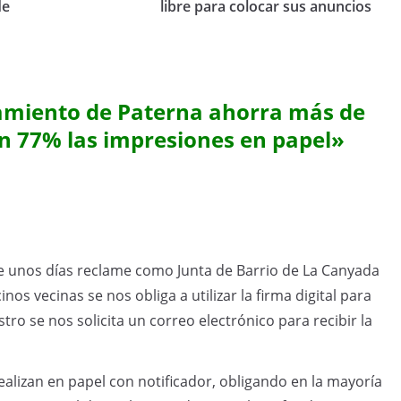
de
libre para colocar sus anuncios
amiento de Paterna ahorra más de
un 77% las impresiones en papel
»
ce unos días reclame como Junta de Barrio de La Canyada
inos vecinas se nos obliga a utilizar la firma digital para
istro se nos solicita un correo electrónico para recibir la
alizan en papel con notificador, obligando en la mayoría