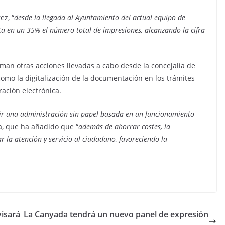
ez, “
desde la llegada al Ayuntamiento del actual equipo de
a en un 35% el número total de impresiones, alcanzando la cifra
man otras acciones llevadas a cabo desde la concejalía de
omo la digitalización de la documentación en los trámites
ración electrónica.
uir una administración sin papel basada en un funcionamiento
la, que ha añadido que “
además de ahorrar costes, la
 la atención y servicio al ciudadano, favoreciendo la
visará
La Canyada tendrá un nuevo panel de expresión