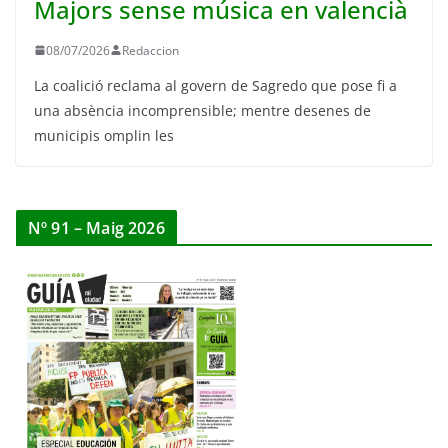
Majors sense música en valencià
08/07/2026
Redaccion
La coalició reclama al govern de Sagredo que pose fi a
una absència incomprensible; mentre desenes de
municipis omplin les
Nº 91 – Maig 2026