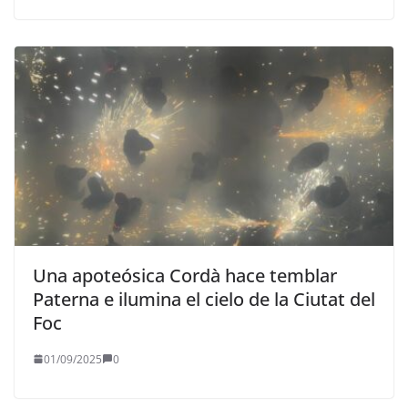
Una apoteósica Cordà hace temblar
Paterna e ilumina el cielo de la Ciutat del
Foc
01/09/2025
0