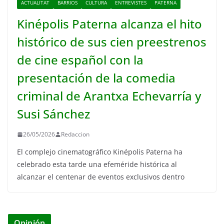
ACTUALITAT
BARRIOS
CULTURA
ENTREVISTES
PATERNA
Kinépolis Paterna alcanza el hito
histórico de sus cien preestrenos
de cine español con la
presentación de la comedia
criminal de Arantxa Echevarría y
Susi Sánchez
26/05/2026
Redaccion
El complejo cinematográfico Kinépolis Paterna ha
celebrado esta tarde una efeméride histórica al
alcanzar el centenar de eventos exclusivos dentro
Opinión