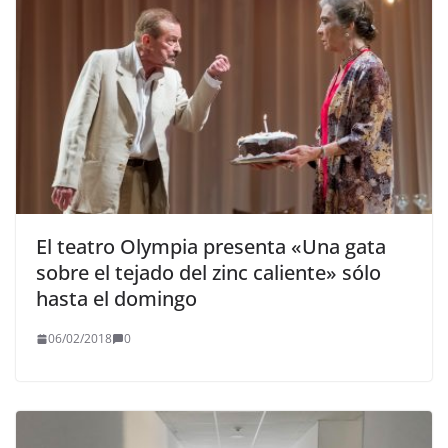
El teatro Olympia presenta «Una gata
sobre el tejado del zinc caliente» sólo
hasta el domingo
06/02/2018
0