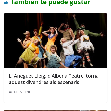
También te puede gustar
L’ Aneguet Lleig, d’Albena Teatre, torna
aquest divendres als escenaris
11/01/2017
0