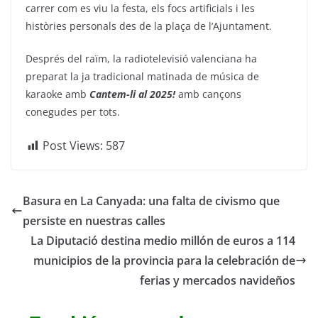
carrer com es viu la festa, els focs artificials i les
històries personals des de la plaça de l’Ajuntament.
Després del raïm, la radiotelevisió valenciana ha
preparat la ja tradicional matinada de música de
karaoke amb
Cantem-li al 2025!
amb cançons
conegudes per tots.
Post Views:
587
Basura en La Canyada: una falta de civismo que
persiste en nuestras calles
La Diputació destina medio millón de euros a 114
municipios de la provincia para la celebración de
ferias y mercados navideños