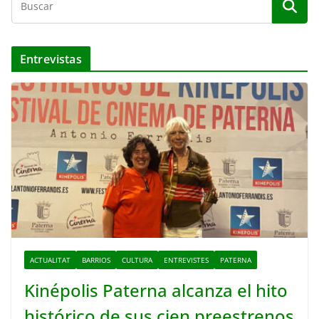
Entrevistas
ACTUALITAT
BARRIOS
CULTURA
ENTREVISTES
PATERNA
Kinépolis Paterna alcanza el hito
histórico de sus cien preestrenos