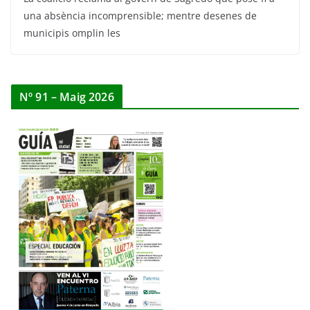
una absència incomprensible; mentre desenes de
municipis omplin les
Nº 91 – Maig 2026